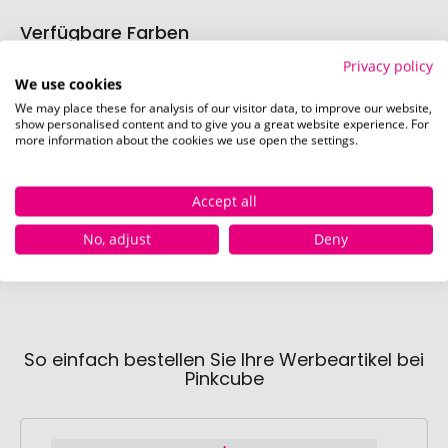
Verfügbare Farben
Privacy policy
We use cookies
gelb
weiss
sc
We may place these for analysis of our visitor data, to improve our website,
Sofort verfügbar
Sofort verfügbar
Sofor
show personalised content and to give you a great website experience. For
more information about the cookies we use open the settings.
Accept all
No, adjust
Deny
So einfach bestellen Sie Ihre Werbeartikel bei
Pinkcube