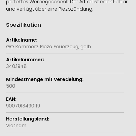
perfektes Werbegeschenk. Der Artikel ist nachfüllbar
und verfügt über eine Piezozündung.
Spezifikation
Weitere
Informationen
GO Kommerz Piezo Feuerzeug, gelb
340.1948
500
9007013490119
Vietnam