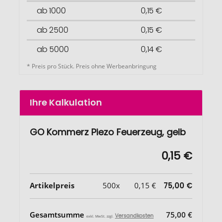
ab 1000
0,15 €
ab 2500
0,15 €
ab 5000
0,14 €
* Preis pro Stück. Preis ohne Werbeanbringung
Ihre Kalkulation
GO Kommerz Piezo Feuerzeug, gelb
0,15 €
Artikelpreis
500x
0,15 €
75,00 €
Gesamtsumme
75,00 €
Versandkosten
exkl. MwSt. zzgl.