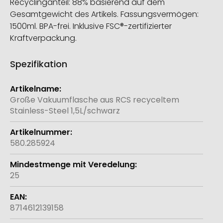
Recyclinganteil: 88% basierend auf dem
Gesamtgewicht des Artikels. Fassungsvermögen:
1500ml. BPA-frei. Inklusive FSC®-zertifizierter
Kraftverpackung.
Spezifikation
Weitere
Informationen
Große Vakuumflasche aus RCS recyceltem
Stainless-Steel 1,5L/schwarz
580.285924
25
8714612139158