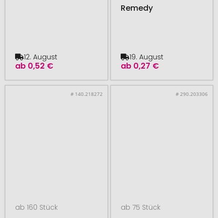
Remedy
12. August
19. August
ab
0,52 €
ab
0,27 €
# 140.218272
# 290.203306
ab 160 Stück
ab 75 Stück