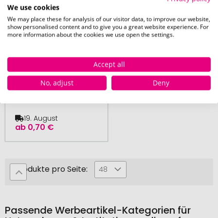
We use cookies
We may place these for analysis of our visitor data, to improve our website,
show personalised content and to give you a great website experience. For
more information about the cookies we use open the settings.
ab 125 Stück
Tablettenschachtel
Accept all
CreaBox Pillow
No, adjust
Deny
19. August
ab
0,70 €
Produkte pro Seite:
48
Passende Werbeartikel-Kategorien für