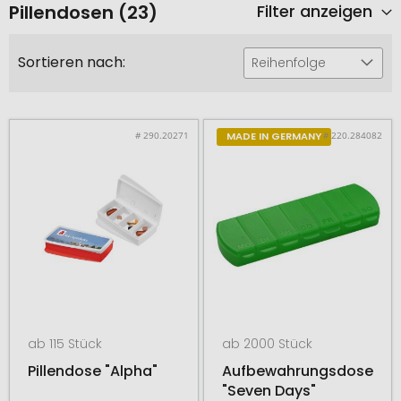
Pillendosen (23)
Filter anzeigen
Sortieren nach:
Reihenfolge
# 290.20271
# 220.284082
MADE IN GERMANY
ab 115 Stück
ab 2000 Stück
Pillendose "Alpha"
Aufbewahrungsdose
"Seven Days"