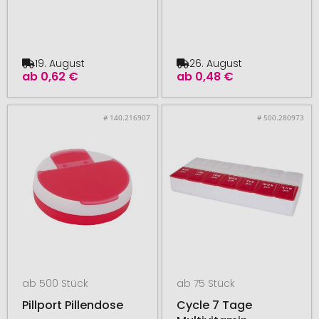
19. August
26. August
ab
0,62 €
ab
0,48 €
# 140.216907
# 500.280973
ab 500 Stück
ab 75 Stück
Pillport Pillendose
Cycle 7 Tage