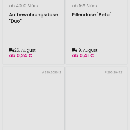
ab 4000 Stück
ab 165 Stück
Aufbewahrungsdose
Pillendose "Beta"
"Duo"
26. August
19. August
ab
0,24 €
ab
0,41 €
# 290.205042
# 290.204121