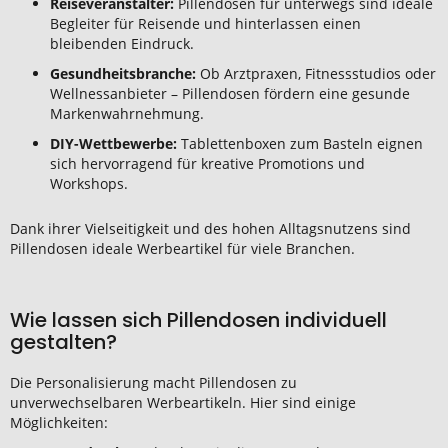
Reiseveranstalter:
Pillendosen für unterwegs sind ideale
Begleiter für Reisende und hinterlassen einen
bleibenden Eindruck.
Gesundheitsbranche:
Ob Arztpraxen, Fitnessstudios oder
Wellnessanbieter – Pillendosen fördern eine gesunde
Markenwahrnehmung.
DIY-Wettbewerbe:
Tablettenboxen zum Basteln eignen
sich hervorragend für kreative Promotions und
Workshops.
Dank ihrer Vielseitigkeit und des hohen Alltagsnutzens sind
Pillendosen ideale Werbeartikel für viele Branchen.
Wie lassen sich Pillendosen individuell
gestalten?
Die Personalisierung macht Pillendosen zu
unverwechselbaren Werbeartikeln. Hier sind einige
Möglichkeiten: