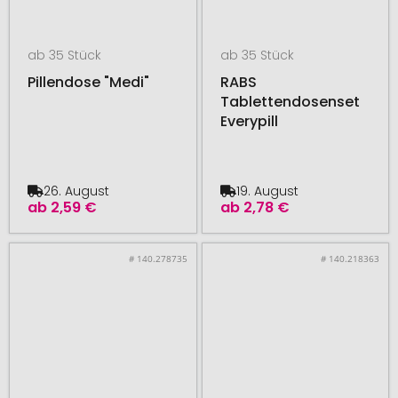
ab 35 Stück
ab 35 Stück
Pillendose "Medi"
RABS
Tablettendosenset
Everypill
26. August
19. August
ab
2,59 €
ab
2,78 €
# 140.278735
# 140.218363