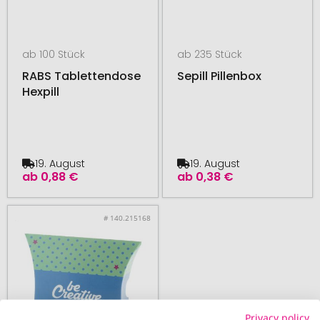
ab 100 Stück
ab 235 Stück
RABS Tablettendose
Sepill Pillenbox
Hexpill
19. August
19. August
ab
0,88 €
ab
0,38 €
# 140.215168
Privacy policy