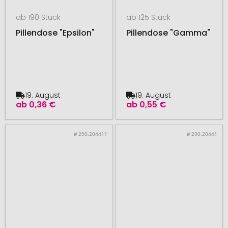
ab 190 Stück
ab 125 Stück
Pillendose "Epsilon"
Pillendose "Gamma"
19. August
19. August
ab
0,36 €
ab
0,55 €
# 290.204411
# 290.20441