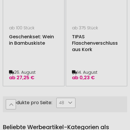
ab 100 Stück
ab 375 Stück
Geschenkset: Wein
TIPAS
in Bambuskiste
Flaschenverschluss
aus Kork
26. August
14. August
ab
27,25 €
ab
0,23 €
Produkte pro Seite:
48
Beliebte Werbeartikel-Kategorien als