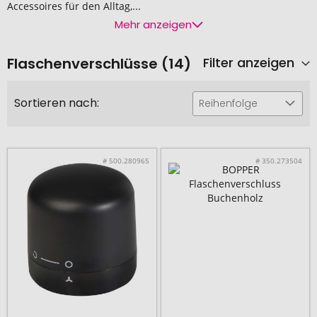
Accessoires für den Alltag,...
Mehr anzeigen
Flaschenverschlüsse (14)
Filter anzeigen
Sortieren nach:
Reihenfolge
# 500.280965
# 350.273504