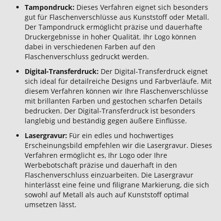
Tampondruck:
Dieses Verfahren eignet sich besonders
gut für Flaschenverschlüsse aus Kunststoff oder Metall.
Der Tampondruck ermöglicht präzise und dauerhafte
Druckergebnisse in hoher Qualität. Ihr Logo können
dabei in verschiedenen Farben auf den
Flaschenverschluss gedruckt werden.
Digital-Transferdruck:
Der Digital-Transferdruck eignet
sich ideal für detailreiche Designs und Farbverläufe. Mit
diesem Verfahren können wir Ihre Flaschenverschlüsse
mit brillanten Farben und gestochen scharfen Details
bedrucken. Der Digital-Transferdruck ist besonders
langlebig und beständig gegen äußere Einflüsse.
Lasergravur:
Für ein edles und hochwertiges
Erscheinungsbild empfehlen wir die Lasergravur. Dieses
Verfahren ermöglicht es, Ihr Logo oder Ihre
Werbebotschaft präzise und dauerhaft in den
Flaschenverschluss einzuarbeiten. Die Lasergravur
hinterlässt eine feine und filigrane Markierung, die sich
sowohl auf Metall als auch auf Kunststoff optimal
umsetzen lässt.