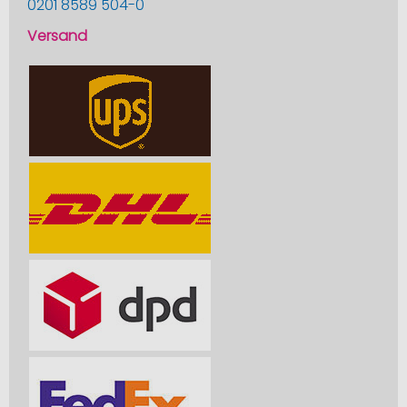
0201 8589 504-0
Versand