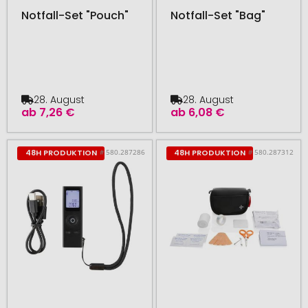
Notfall-Set "Pouch"
Notfall-Set "Bag"
28. August
28. August
ab
7,26 €
ab
6,08 €
# 580.287286
# 580.287312
48H PRODUKTION
48H PRODUKTION