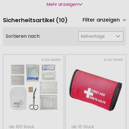
Mehr anzeigen
Sicherheitsartikel (10)
Filter anzeigen
Sortieren nach:
Reihenfolge
# 220.284369
# 220.192309
ab 100 Stück
ab 15 Stück