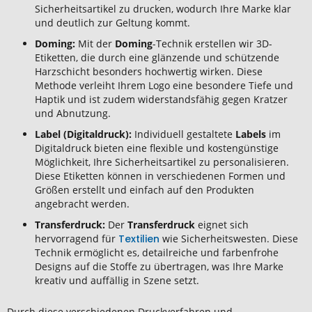
Sicherheitsartikel zu drucken, wodurch Ihre Marke klar
und deutlich zur Geltung kommt.
Doming:
Mit der
Doming
-Technik erstellen wir 3D-
Etiketten, die durch eine glänzende und schützende
Harzschicht besonders hochwertig wirken. Diese
Methode verleiht Ihrem Logo eine besondere Tiefe und
Haptik und ist zudem widerstandsfähig gegen Kratzer
und Abnutzung.
Label (Digitaldruck):
Individuell gestaltete
Labels
im
Digitaldruck bieten eine flexible und kostengünstige
Möglichkeit, Ihre Sicherheitsartikel zu personalisieren.
Diese Etiketten können in verschiedenen Formen und
Größen erstellt und einfach auf den Produkten
angebracht werden.
Transferdruck:
Der
Transferdruck
eignet sich
hervorragend für
Textilien
wie Sicherheitswesten. Diese
Technik ermöglicht es, detailreiche und farbenfrohe
Designs auf die Stoffe zu übertragen, was Ihre Marke
kreativ und auffällig in Szene setzt.
Durch diese verschiedenen Druckverfahren und