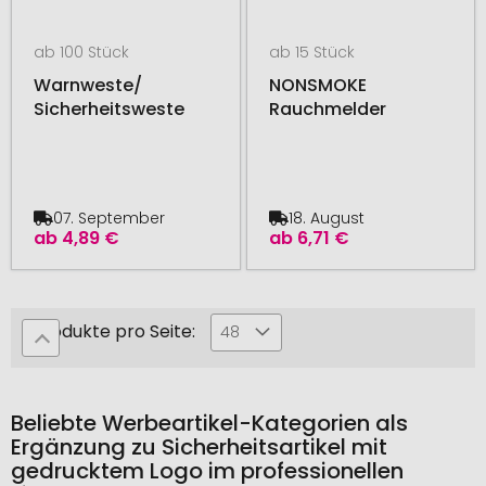
ab 100 Stück
ab 15 Stück
Warnweste/
NONSMOKE
Sicherheitsweste
Rauchmelder
07. September
18. August
ab
4,89 €
ab
6,71 €
Produkte pro Seite:
48
Beliebte Werbeartikel-Kategorien als
Ergänzung zu Sicherheitsartikel mit
gedrucktem Logo im professionellen