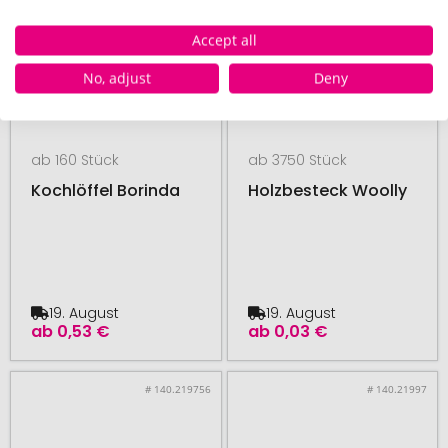
Accept all
No, adjust
Deny
ab 160 Stück
ab 3750 Stück
Kochlöffel Borinda
Holzbesteck Woolly
19. August
19. August
ab
0,53 €
ab
0,03 €
# 140.219756
# 140.21997