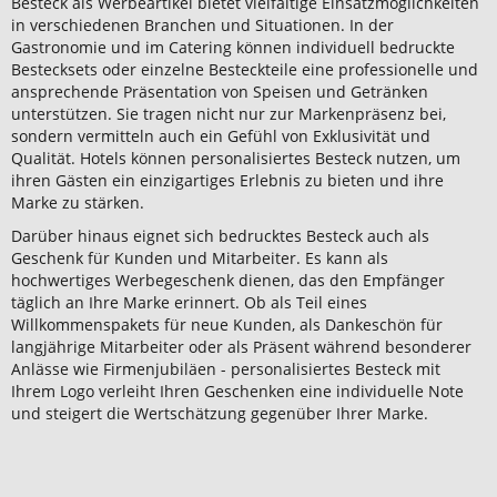
Besteck als Werbeartikel bietet vielfältige Einsatzmöglichkeiten
in verschiedenen Branchen und Situationen. In der
Gastronomie und im Catering können individuell bedruckte
Bestecksets oder einzelne Besteckteile eine professionelle und
ansprechende Präsentation von Speisen und Getränken
unterstützen. Sie tragen nicht nur zur Markenpräsenz bei,
sondern vermitteln auch ein Gefühl von Exklusivität und
Qualität. Hotels können personalisiertes Besteck nutzen, um
ihren Gästen ein einzigartiges Erlebnis zu bieten und ihre
Marke zu stärken.
Darüber hinaus eignet sich bedrucktes Besteck auch als
Geschenk für Kunden und Mitarbeiter. Es kann als
hochwertiges Werbegeschenk dienen, das den Empfänger
täglich an Ihre Marke erinnert. Ob als Teil eines
Willkommenspakets für neue Kunden, als Dankeschön für
langjährige Mitarbeiter oder als Präsent während besonderer
Anlässe wie Firmenjubiläen - personalisiertes Besteck mit
Ihrem Logo verleiht Ihren Geschenken eine individuelle Note
und steigert die Wertschätzung gegenüber Ihrer Marke.