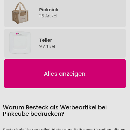
Picknick
116 Artikel
Teller
9 Artikel
Alles anzeigen.
Warum Besteck als Werbeartikel bei
Pinkcube bedrucken?
Besteck als Werbeartikel bietet eine Reihe von Vorteilen, die es