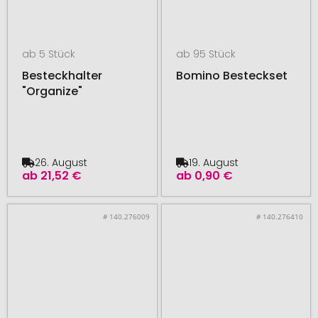
ab 5 Stück
ab 95 Stück
Besteckhalter
Bomino Besteckset
"Organize"
26. August
19. August
ab
21,52 €
ab
0,90 €
# 140.276009
# 140.276410