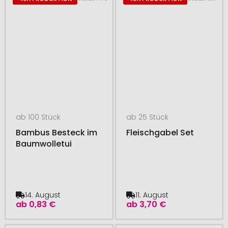
ab 100 Stück
ab 25 Stück
Bambus Besteck im
Fleischgabel Set
Baumwolletui
14. August
11. August
ab
0,83 €
ab
3,70 €