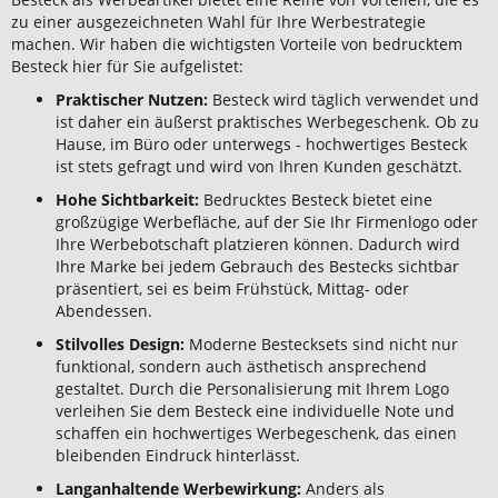
zu einer ausgezeichneten Wahl für Ihre Werbestrategie
machen. Wir haben die wichtigsten Vorteile von bedrucktem
Besteck hier für Sie aufgelistet:
Praktischer Nutzen:
Besteck wird täglich verwendet und
ist daher ein äußerst praktisches Werbegeschenk. Ob zu
Hause, im Büro oder unterwegs - hochwertiges Besteck
ist stets gefragt und wird von Ihren Kunden geschätzt.
Hohe Sichtbarkeit:
Bedrucktes Besteck bietet eine
großzügige Werbefläche, auf der Sie Ihr Firmenlogo oder
Ihre Werbebotschaft platzieren können. Dadurch wird
Ihre Marke bei jedem Gebrauch des Bestecks sichtbar
präsentiert, sei es beim Frühstück, Mittag- oder
Abendessen.
Stilvolles Design:
Moderne Bestecksets sind nicht nur
funktional, sondern auch ästhetisch ansprechend
gestaltet. Durch die Personalisierung mit Ihrem Logo
verleihen Sie dem Besteck eine individuelle Note und
schaffen ein hochwertiges Werbegeschenk, das einen
bleibenden Eindruck hinterlässt.
Langanhaltende Werbewirkung:
Anders als