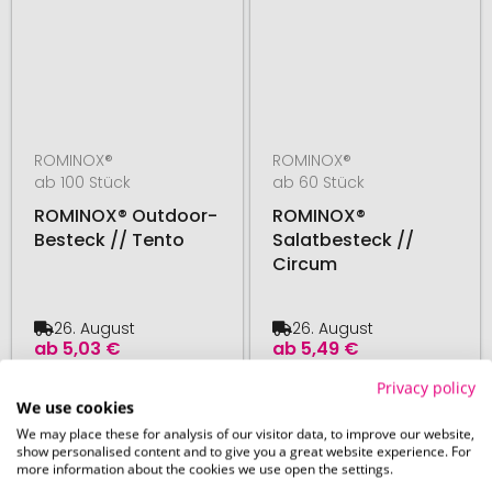
ROMINOX®
ROMINOX®
ab 100 Stück
ab 60 Stück
ROMINOX® Outdoor-
ROMINOX®
Besteck // Tento
Salatbesteck //
Circum
26. August
26. August
ab
5,03 €
ab
5,49 €
Privacy policy
We use cookies
# 140.219682
# 140.219742
We may place these for analysis of our visitor data, to improve our website,
show personalised content and to give you a great website experience. For
more information about the cookies we use open the settings.