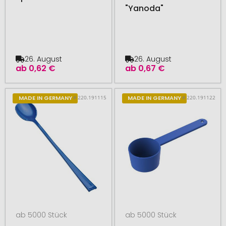
"Yanoda"
26. August
26. August
ab
0,62 €
ab
0,67 €
# 220.191115
# 220.191122
MADE IN GERMANY
MADE IN GERMANY
ab 5000 Stück
ab 5000 Stück