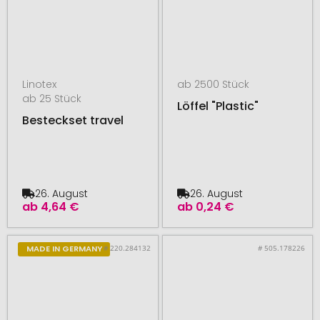
Linotex
ab 2500 Stück
ab 25 Stück
Löffel "Plastic"
Besteckset travel
26. August
26. August
ab
4,64 €
ab
0,24 €
# 220.284132
# 505.178226
MADE IN GERMANY