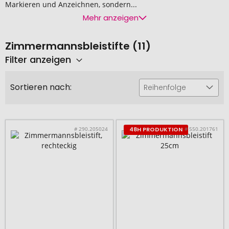
Markieren und Anzeichnen, sondern...
Mehr anzeigen
Zimmermannsbleistifte (11)
Filter anzeigen
Sortieren nach:
Reihenfolge
# 290.205024
# 550.201761
48H PRODUKTION