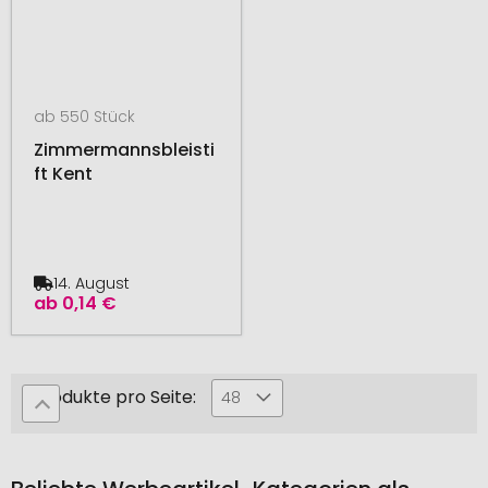
ab 550 Stück
Zimmermannsbleisti
ft Kent
14. August
ab
0,14 €
Produkte pro Seite:
48