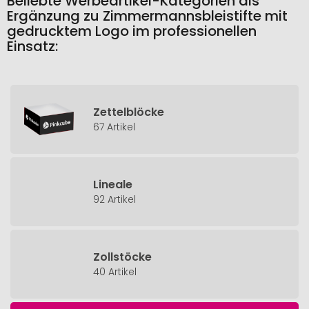
Beliebte Werbeartikel-Kategorien als
Ergänzung zu Zimmermannsbleistifte mit
gedrucktem Logo im professionellen
Einsatz:
Zettelblöcke
67 Artikel
Lineale
92 Artikel
Zollstöcke
40 Artikel