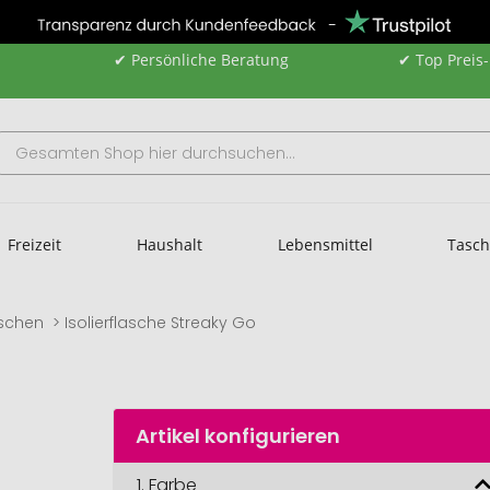
✔ Persönliche Beratung
✔ Top Preis
Freizeit
Haushalt
Lebensmittel
Tasc
aschen
Isolierflasche Streaky Go
Artikel konfigurieren
1.
Farbe