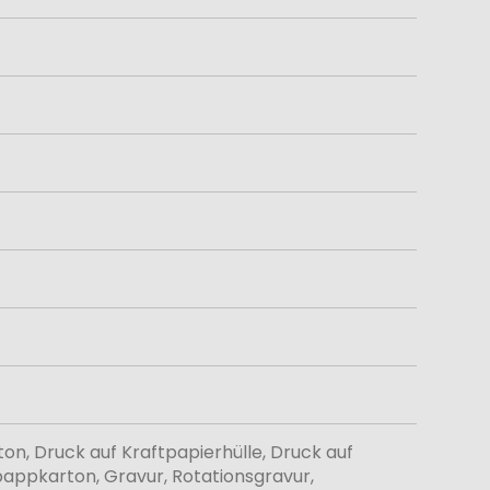
n, Druck auf Kraftpapierhülle, Druck auf
lpappkarton, Gravur, Rotationsgravur,