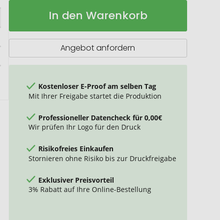
Isolierflasche
Auf
In den Warenkorb
Streaky
Lager
Go
Angebot anfordern
Kostenloser E-Proof am selben Tag
Mit Ihrer Freigabe startet die Produktion
Professioneller Datencheck für 0,00€
Wir prüfen Ihr Logo für den Druck
Risikofreies Einkaufen
Stornieren ohne Risiko bis zur Druckfreigabe
Exklusiver Preisvorteil
3% Rabatt auf Ihre Online-Bestellung