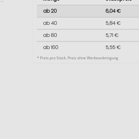
ab 20
6,04 €
ab 40
5,84 €
ab 80
5,71 €
ab 160
5,55 €
* Preis pro Stück. Preis ohne Werbeanbringung