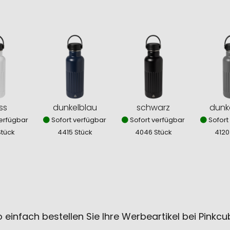
ss
dunkelblau
schwarz
dunk
erfügbar
Sofort verfügbar
Sofort verfügbar
Sofort
Stück
4415 Stück
4046 Stück
4120
 einfach bestellen Sie Ihre Werbeartikel bei Pinkc