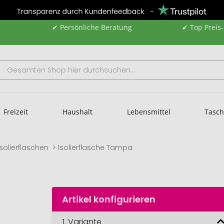
✔ Persönliche Beratung
✔ Top Preis
Freizeit
Haushalt
Lebensmittel
Tasc
Isolierflaschen
Isolierflasche Tampa
Artikel konfigurieren
1.
Variante