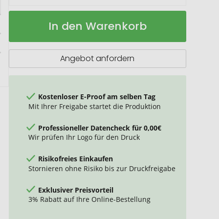
Isolierflasche
Auf
In den Warenkorb
Tampa
Lager
Angebot anfordern
Kostenloser E-Proof am selben Tag
Mit Ihrer Freigabe startet die Produktion
Professioneller Datencheck für 0,00€
Wir prüfen Ihr Logo für den Druck
Risikofreies Einkaufen
Stornieren ohne Risiko bis zur Druckfreigabe
Exklusiver Preisvorteil
3% Rabatt auf Ihre Online-Bestellung