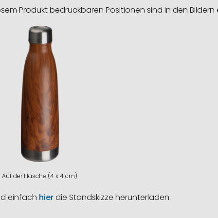
esem Produkt bedruckbaren Positionen sind in den Bildern 
Auf der Flasche (4 x 4 cm)
nd einfach
hier
die Standskizze herunterladen.