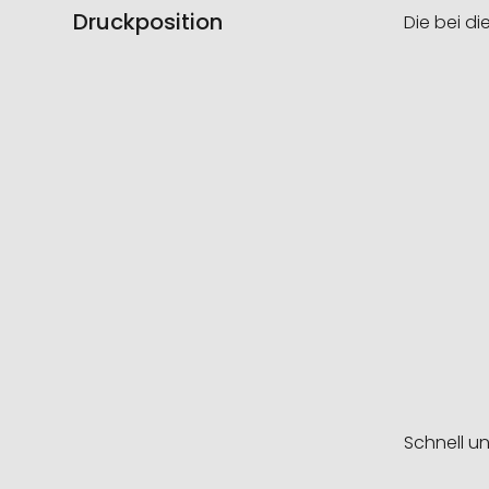
Druckposition
Die bei di
Schnell u