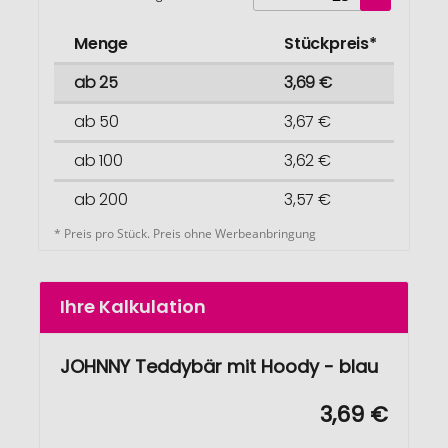
Menge
Stückpreis*
ab 25
3,69 €
ab 50
3,67 €
ab 100
3,62 €
ab 200
3,57 €
* Preis pro Stück. Preis ohne Werbeanbringung
Ihre Kalkulation
JOHNNY Teddybär mit Hoody - blau
3,69 €