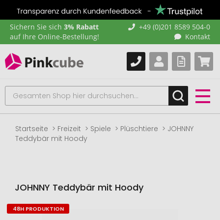
Sichern Sie sich
3% Rabatt
+49 (0)201 8589 504-0
auf Ihre Online-Bestellung!
Kontakt
Startseite
Freizeit
Spiele
Plüschtiere
JOHNNY
Teddybär mit Hoody
JOHNNY Teddybär mit Hoody
48H PRODUKTION
Zum