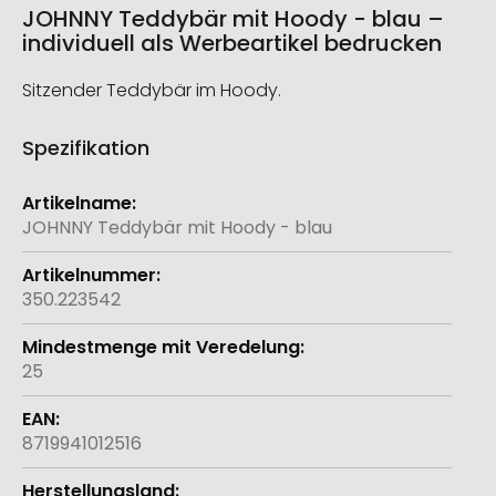
JOHNNY Teddybär mit Hoody - blau –
individuell als Werbeartikel bedrucken
Sitzender Teddybär im Hoody.
Spezifikation
Weitere
Informationen
JOHNNY Teddybär mit Hoody - blau
350.223542
25
8719941012516