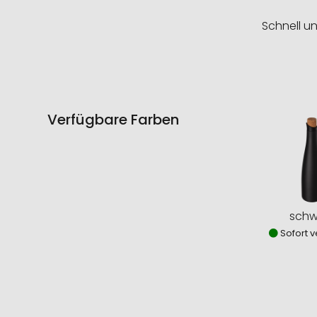
Schnell u
Verfügbare Farben
schw
Sofort v