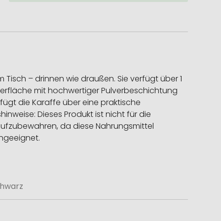
isch – drinnen wie draußen. Sie verfügt über 1
Oberfläche mit hochwertiger Pulverbeschichtung
ügt die Karaffe über eine praktische
weise: Dieses Produkt ist nicht für die
 aufzubewahren, da diese Nahrungsmittel
engeeignet.
chwarz