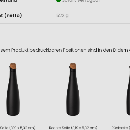
estand
Sofort verfügbar
t (netto)
522 g
esem Produkt bedruckbaren Positionen sind in den Bildern 
 Seite (3,19 x 5,32 cm)
Rechte Seite (3,19 x 5,32 cm)
Rückseite (