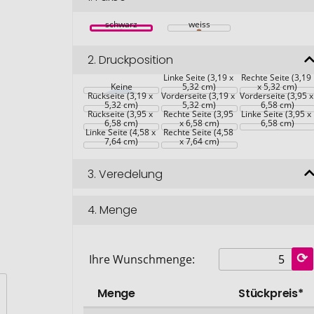
schwarz
weiss
2.
Druckposition
Linke Seite (3,19 x 
Rechte Seite (3,19 
Keine
5,32 cm)
x 5,32 cm)
Rückseite (3,19 x 
Vorderseite (3,19 x 
Vorderseite (3,95 x
5,32 cm)
5,32 cm)
6,58 cm)
Rückseite (3,95 x 
Rechte Seite (3,95 
Linke Seite (3,95 x 
6,58 cm)
x 6,58 cm)
6,58 cm)
Linke Seite (4,58 x 
Rechte Seite (4,58 
7,64 cm)
x 7,64 cm)
3.
Veredelung
4.
Menge
Ihre Wunschmenge:
Menge
Stückpreis*