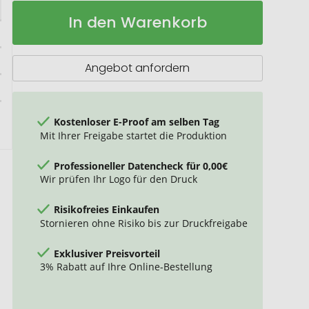
Karaffe
Auf
In den Warenkorb
RETUMBLER-
Lager
TUCSON
Angebot anfordern
Kostenloser E-Proof am selben Tag
Mit Ihrer Freigabe startet die Produktion
Professioneller Datencheck für 0,00€
Wir prüfen Ihr Logo für den Druck
Risikofreies Einkaufen
Stornieren ohne Risiko bis zur Druckfreigabe
Exklusiver Preisvorteil
3% Rabatt auf Ihre Online-Bestellung