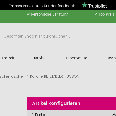
✔ Persönliche Beratung
✔ Top Preis
Freizeit
Haushalt
Lebensmittel
Tasc
Isolierflaschen
Karaffe RETUMBLER-TUCSON
Artikel konfigurieren
1.
Farbe