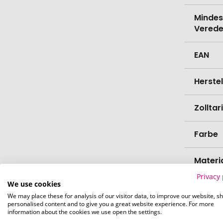
Mindes
Verede
EAN
Herste
Zollta
Farbe
Materi
Privacy 
We use cookies
Länge
We may place these for analysis of our visitor data, to improve our website, s
personalised content and to give you a great website experience. For more
information about the cookies we use open the settings.
Breite