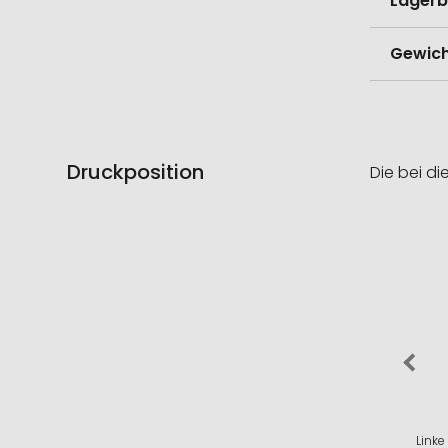
Lagerb
Gewich
Druckposition
Die bei di
Linke