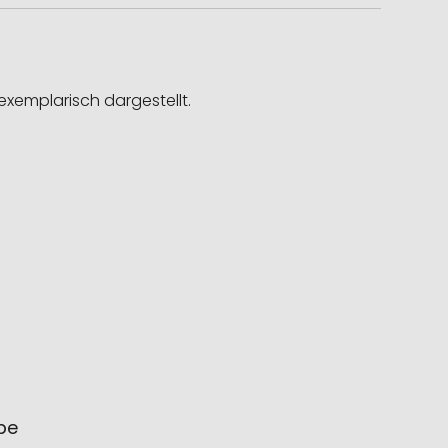
exemplarisch dargestellt.
ube