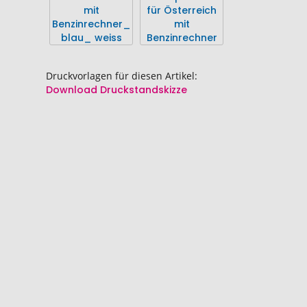
springen
springen
Druckvorlagen für diesen Artikel:
Download Druckstandskizze