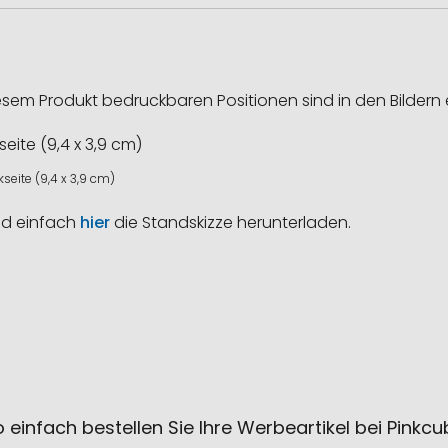
esem Produkt bedruckbaren Positionen sind in den Bildern 
seite (9,4 x 3,9 cm)
nd einfach
hier
die Standskizze herunterladen.
 einfach bestellen Sie Ihre Werbeartikel bei Pinkc