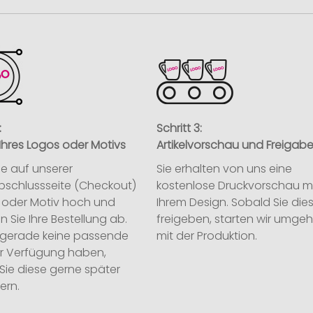
:
Schritt 3:
Ihres Logos oder Motivs
Artikelvorschau und Freigab
ie auf unserer
Sie erhalten von uns eine
abschlussseite (Checkout)
kostenlose Druckvorschau m
o oder Motiv hoch und
Ihrem Design. Sobald Sie die
n Sie Ihre Bestellung ab.
freigeben, starten wir umge
ie gerade keine passende
mit der Produktion.
ur Verfügung haben,
Sie diese gerne später
ern.