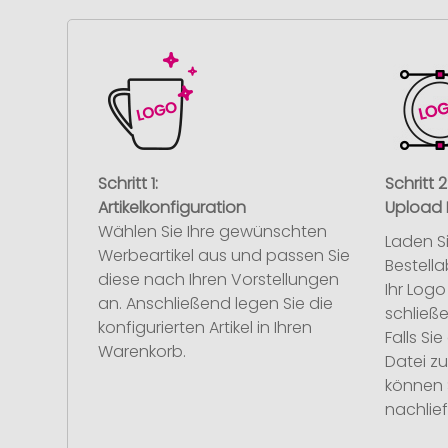
Schritt 1:
Schritt 2
Artikelkonfiguration
Upload 
Wählen Sie Ihre gewünschten
Laden S
Werbeartikel aus und passen Sie
Bestell
diese nach Ihren Vorstellungen
Ihr Log
an. Anschließend legen Sie die
schließe
konfigurierten Artikel in Ihren
Falls S
Warenkorb.
Datei z
können 
nachlief