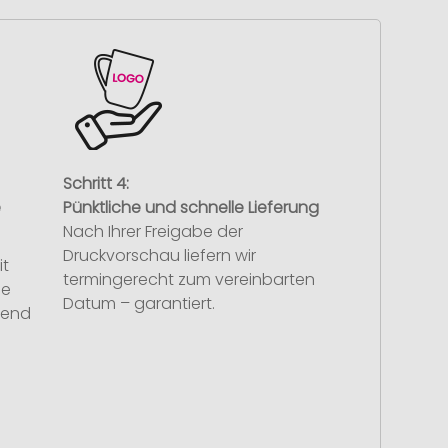
Schritt 4:
e
Pünktliche und schnelle Lieferung
Nach Ihrer Freigabe der
Druckvorschau liefern wir
it
termingerecht zum vereinbarten
se
Datum – garantiert.
hend