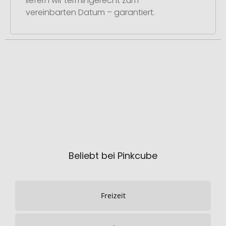
liefern wir termingerecht zum
vereinbarten Datum – garantiert.
Beliebt bei Pinkcube
Freizeit