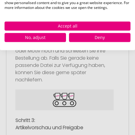
show personalised content and to give you a great website experience. For
more information about the cookies we use open the settings.
Schritt 2:
Upload Ihres Logos oder Motivs
Accept all
Laden Sie auf unserer
No, adjust
Deny
Bestellabschlussseite (Checkout) Ihr Logo
oder Motiv hoch und schließen Sie Ihre
Bestellung ab. Falls Sie gerade keine
passende Datei zur Verfügung haben,
können Sie diese gerne später
nachliefern.
Schritt 3:
Artikelvorschau und Freigabe