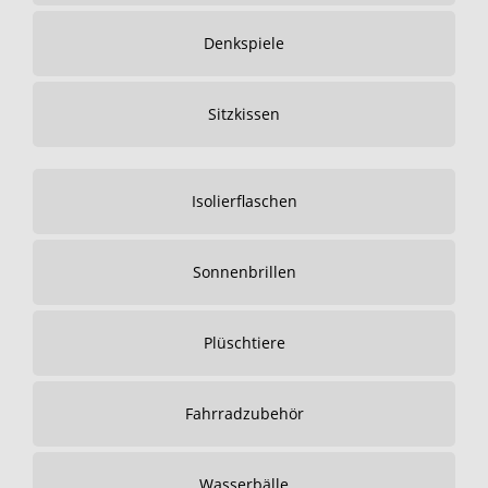
Denkspiele
Sitzkissen
Isolierflaschen
Sonnenbrillen
Plüschtiere
Fahrradzubehör
Wasserbälle