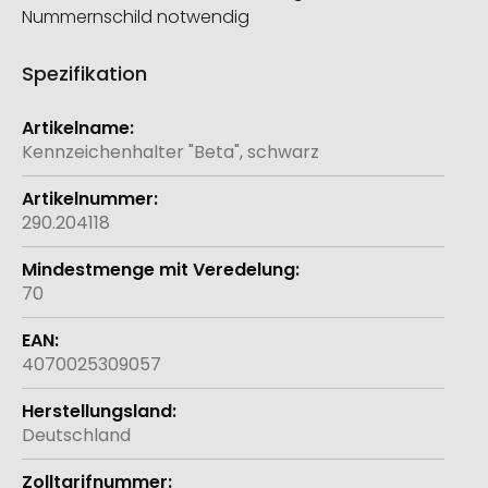
Nummernschild notwendig
Spezifikation
Weitere
Informationen
Kennzeichenhalter "Beta", schwarz
290.204118
70
4070025309057
Deutschland