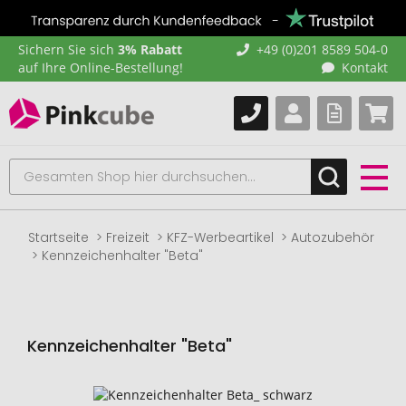
Sichern Sie sich
3% Rabatt
+49 (0)201 8589 504-0
auf Ihre Online-Bestellung!
Kontakt
Startseite
Freizeit
KFZ-Werbeartikel
Autozubehör
Kennzeichenhalter "Beta"
Kennzeichenhalter "Beta"
Zum