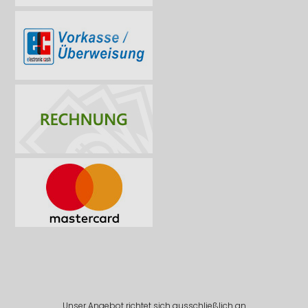
Unser Angebot richtet sich ausschließlich an