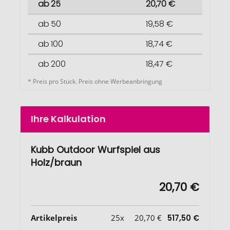
ab 25
20,70 €
ab 50
19,58 €
ab 100
18,74 €
ab 200
18,47 €
* Preis pro Stück. Preis ohne Werbeanbringung
Ihre Kalkulation
Kubb Outdoor Wurfspiel aus
Holz/braun
20,70 €
Artikelpreis
25x
20,70 €
517,50 €