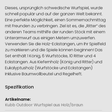
Dieses, ursprünglich schwedische Wurfspiel, wurde
schnell populär und auf der ganzen Welt bekannt.
Eine perfekte Möglichkeit, einen Sommernachmittag
mit Freunden zu verbringen. Ziel ist es, die „Ritter“ des
anderen Teams mithilfe der runden Stöck mit einem
Unterarmwurf aus einigen Metern umzuwerfen.
Verwenden Sie die Holz-Eckstangen, um Ihr Spielfeld
zu markieren und die Spiele können beginnen! Das
Set enthält 1 König, 6 Wurfstöcke, 10 Ritter und 4
Eckstangen. Aus Kiefernholz (König und Ritter) und
Eukalyptusholz (Wurfstöcke und Eckstangen)
Inklusive Baumwollbeutel und Regelheft.
Spezifikation
Weitere
Informationen
Kubb Outdoor Wurfspiel aus Holz/braun