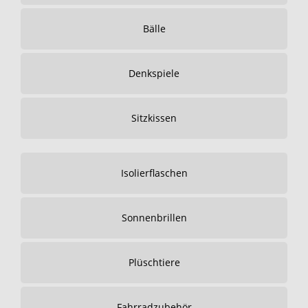
Bälle
Denkspiele
Sitzkissen
Isolierflaschen
Sonnenbrillen
Plüschtiere
Fahrradzubehör