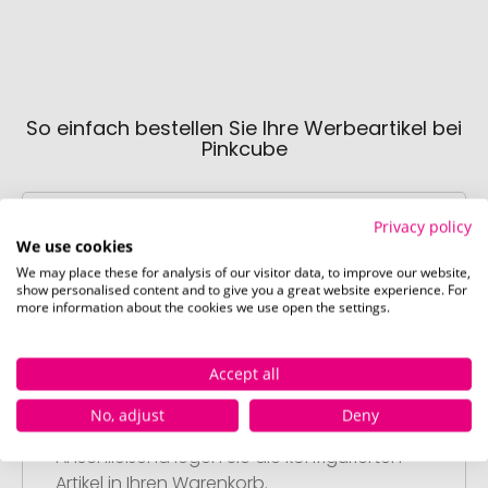
So einfach bestellen Sie Ihre Werbeartikel bei
Pinkcube
Privacy policy
We use cookies
We may place these for analysis of our visitor data, to improve our website,
show personalised content and to give you a great website experience. For
more information about the cookies we use open the settings.
Schritt 1:
Artikelkonfiguration
Accept all
Wählen Sie Ihre gewünschten
Werbeartikel aus und passen Sie diese
No, adjust
Deny
nach Ihren Vorstellungen an.
Anschließend legen Sie die konfigurierten
Artikel in Ihren Warenkorb.