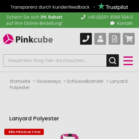
Sichern Sie sich
3% Rabatt
+49 (0)201 8589 504-0
auf Ihre Online-Bestellung!
Kontakt
Startseite
Giveaways
Schlüsselbänder
Lanyard
Polyester
Lanyard Polyester
48H PRODUKTION
Zum