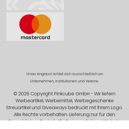
Unser Angebot richtet sich ausschließlich an
Unternehmen, Institutionen und Vereine.
© 2026 Copyright Pinkcube GmbH - Wir liefern
Werbeartikel, Werbemittel, Werbegeschenke
Streuartikel und Giveaways bedruckt mit Ihrem Logo.
Alle Rechte vorbehalten. Lieferung nur für den
Gewerblichen Bedarf. Alle Preise auf dieser Website
sind Exklusive MwSt.