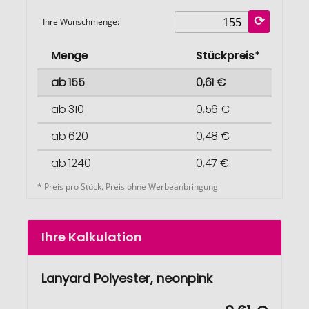
Ihre Wunschmenge:
Menge
Stückpreis*
ab 155
0,61 €
ab 310
0,56 €
ab 620
0,48 €
ab 1240
0,47 €
* Preis pro Stück. Preis ohne Werbeanbringung
Ihre Kalkulation
Lanyard Polyester, neonpink