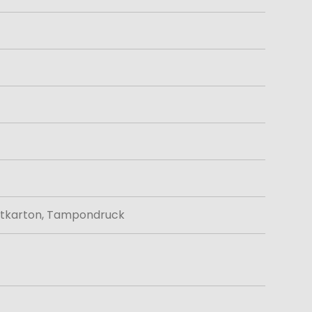
aftkarton, Tampondruck