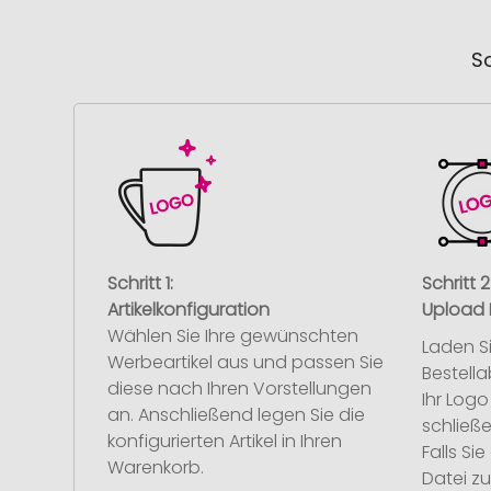
So
Schritt 1:
Schritt 2
Artikelkonfiguration
Upload 
Wählen Sie Ihre gewünschten
Laden S
Werbeartikel aus und passen Sie
Bestell
diese nach Ihren Vorstellungen
Ihr Log
an. Anschließend legen Sie die
schließe
konfigurierten Artikel in Ihren
Falls S
Warenkorb.
Datei z