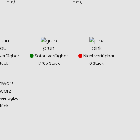
mm)
mm)
lau
grün
pink
verfügbar
Sofort verfügbar
Nicht verfügbar
Stück
17765 Stück
0 Stück
warz
 verfügbar
Stück