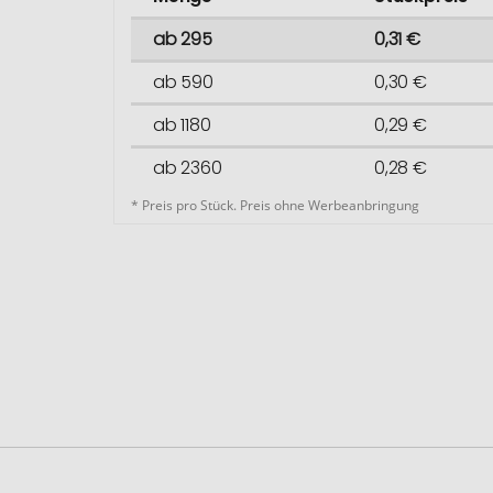
ab 295
0,31 €
ab 590
0,30 €
ab 1180
0,29 €
ab 2360
0,28 €
* Preis pro Stück. Preis ohne Werbeanbringung