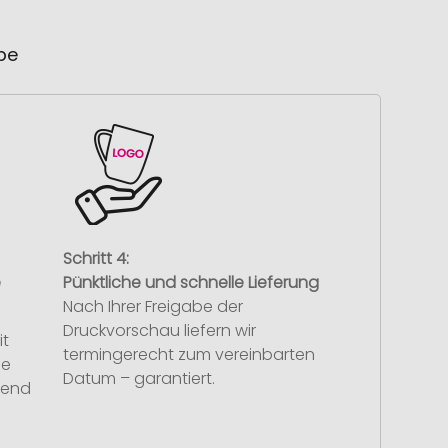
ube
Schritt 4:
e
Pünktliche und schnelle Lieferung
Nach Ihrer Freigabe der
Druckvorschau liefern wir
it
termingerecht zum vereinbarten
se
Datum – garantiert.
hend