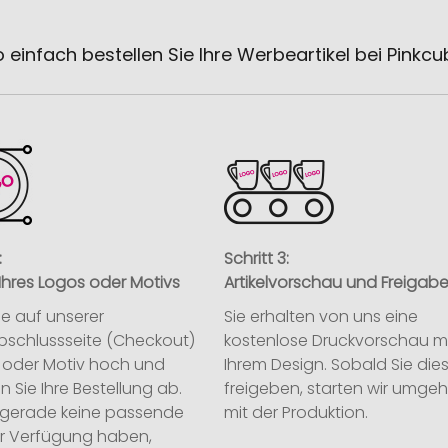
 einfach bestellen Sie Ihre Werbeartikel bei Pinkc
:
Schritt 3:
Ihres Logos oder Motivs
Artikelvorschau und Freigab
ie auf unserer
Sie erhalten von uns eine
abschlussseite (Checkout)
kostenlose Druckvorschau m
o oder Motiv hoch und
Ihrem Design. Sobald Sie die
n Sie Ihre Bestellung ab.
freigeben, starten wir umge
ie gerade keine passende
mit der Produktion.
ur Verfügung haben,