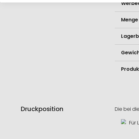
Werbe
Menge 
Lagerb
Gewich
Produk
Druckposition
Die bei di