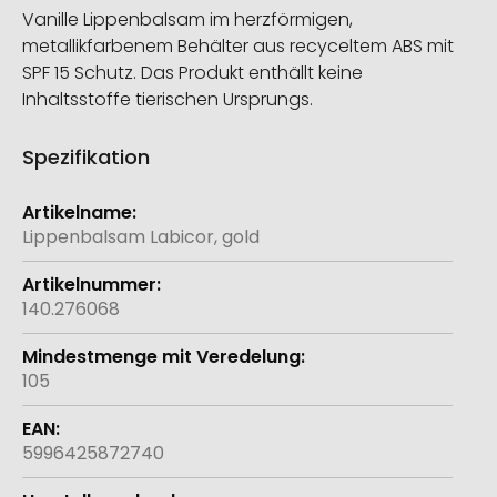
Vanille Lippenbalsam im herzförmigen,
metallikfarbenem Behälter aus recyceltem ABS mit
SPF 15 Schutz. Das Produkt enthällt keine
Inhaltsstoffe tierischen Ursprungs.
Spezifikation
Weitere
Informationen
Lippenbalsam Labicor, gold
140.276068
105
5996425872740