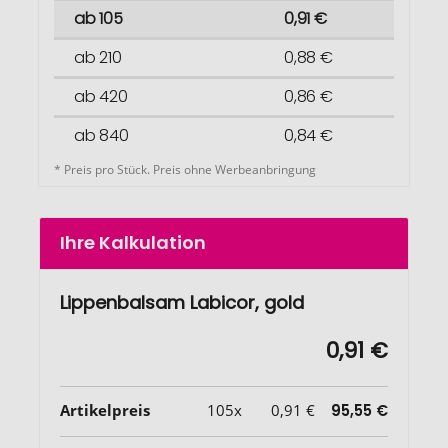
ab 105
0,91 €
ab 210
0,88 €
ab 420
0,86 €
ab 840
0,84 €
* Preis pro Stück. Preis ohne Werbeanbringung
Ihre Kalkulation
Lippenbalsam Labicor, gold
0,91 €
Artikelpreis
105x
0,91 €
95,55 €