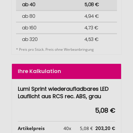
ab 40
5,08 €
ab 80
4,94 €
ab 160
4,73 €
ab 320
4,53 €
* Preis pro Stück. Preis ohne Werbeanbringung
Ihre Kalkulation
Lumi Sprint wiederaufladbares LED
Lauflicht aus RCS rec. ABS, grau
5,08 €
Artikelpreis
40x
5,08 €
203,20 €