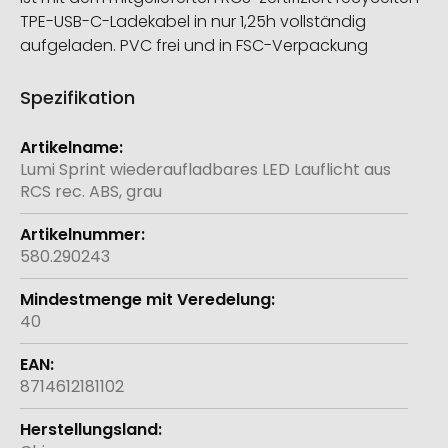
TPE-USB-C-Ladekabel in nur 1,25h vollständig
aufgeladen. PVC frei und in FSC-Verpackung
Spezifikation
Weitere
Informationen
Lumi Sprint wiederaufladbares LED Lauflicht aus
RCS rec. ABS, grau
580.290243
40
8714612181102