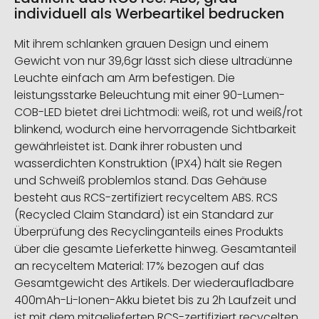
individuell als Werbeartikel bedrucken
Mit ihrem schlanken grauen Design und einem
Gewicht von nur 39,6gr lässt sich diese ultradünne
Leuchte einfach am Arm befestigen. Die
leistungsstarke Beleuchtung mit einer 90-Lumen-
COB-LED bietet drei Lichtmodi: weiß, rot und weiß/rot
blinkend, wodurch eine hervorragende Sichtbarkeit
gewährleistet ist. Dank ihrer robusten und
wasserdichten Konstruktion (IPX4) hält sie Regen
und Schweiß problemlos stand. Das Gehäuse
besteht aus RCS-zertifiziert recyceltem ABS. RCS
(Recycled Claim Standard) ist ein Standard zur
Überprüfung des Recyclinganteils eines Produkts
über die gesamte Lieferkette hinweg. Gesamtanteil
an recyceltem Material: 17% bezogen auf das
Gesamtgewicht des Artikels. Der wiederaufladbare
400mAh-Li-Ionen-Akku bietet bis zu 2h Laufzeit und
ist mit dem mitgelieferten RCS-zertifiziert recycelten