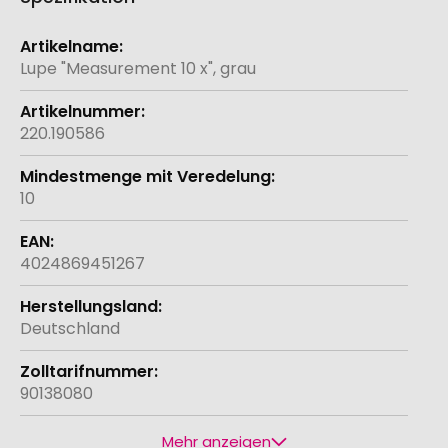
Weitere
Informationen
Lupe "Measurement 10 x", grau
220.190586
10
4024869451267
Deutschland
90138080
Mehr anzeigen