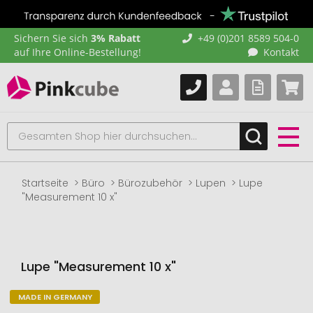
Sichern Sie sich
3% Rabatt
+49 (0)201 8589 504-0
auf Ihre Online-Bestellung!
Kontakt
Startseite
Büro
Bürozubehör
Lupen
Lupe
"Measurement 10 x"
Lupe "Measurement 10 x"
MADE IN GERMANY
Zum