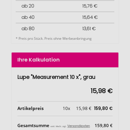
ab 20
15,76 €
ab 40
15,64 €
ab 80
13,61 €
* Preis pro Stück. Preis ohne Werbeanbringung
Ihre Kalkulation
Lupe "Measurement 10 x", grau
15,98 €
Artikelpreis
10x
15,98 €
159,80 €
Gesamtsumme
159,80 €
Versandkosten
exkl. MwSt. zzgl.