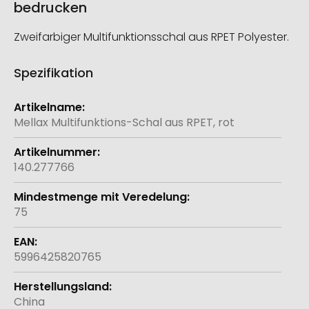
bedrucken
Zweifarbiger Multifunktionsschal aus RPET Polyester.
Spezifikation
Weitere
Informationen
Mellax Multifunktions-Schal aus RPET, rot
140.277766
75
5996425820765
China