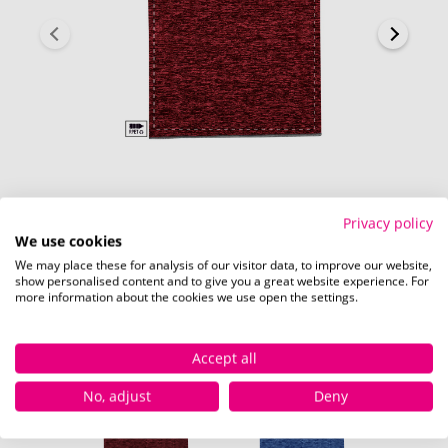
Rückseite (120 x 100 mm)
Privacy policy
We use cookies
We may place these for analysis of our visitor data, to improve our website,
show personalised content and to give you a great website experience. For
more information about the cookies we use open the settings.
Verfügbare Farben
Accept all
No, adjust
Deny