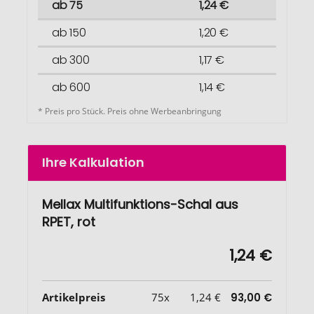
ab 75
1,24 €
ab 150
1,20 €
ab 300
1,17 €
ab 600
1,14 €
* Preis pro Stück. Preis ohne Werbeanbringung
Ihre Kalkulation
Mellax Multifunktions-Schal aus
RPET, rot
1,24 €
Artikelpreis
75x
1,24 €
93,00 €