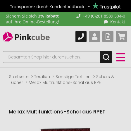
Sichern Sie sich
3% Rabatt
+49 (0)201 8589 504-0
auf Ihre Online-Bestellung!
Kontakt
Startseite
Textilien
Sonstige Textilien
Schals &
Tücher
Mellax Multifunktions-Schal aus RPET
Mellax Multifunktions-Schal aus RPET
Zum