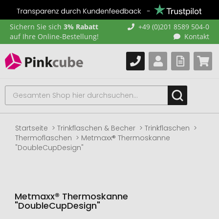
Sichern Sie sich
3% Rabatt
+49 (0)201 8589 504-0
auf Ihre Online-Bestellung!
Kontakt
Startseite
Trinkflaschen & Becher
Trinkflaschen
Thermoflaschen
Metmaxx® Thermoskanne
"DoubleCupDesign"
Metmaxx® Thermoskanne
"DoubleCupDesign"