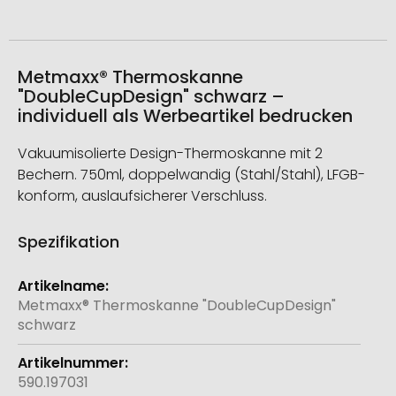
Metmaxx® Thermoskanne
"DoubleCupDesign" schwarz –
individuell als Werbeartikel bedrucken
Vakuumisolierte Design-Thermoskanne mit 2
Bechern. 750ml, doppelwandig (Stahl/Stahl), LFGB-
konform, auslaufsicherer Verschluss.
Spezifikation
Weitere
Informationen
Metmaxx® Thermoskanne "DoubleCupDesign"
schwarz
590.197031