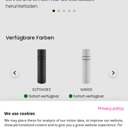
herunterladen.
Verfügbare Farben
schwarz
weiss
s
Sofort verfügbar
Sofort verfügbar
Sofor
Privacy policy
We use cookies
We may place these for analysis of our visitor data, to improve our website,
show personalised content and to give you a great website experience. For