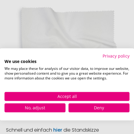
Privacy policy
We use cookies
We may place these for analysis of our visitor data, to improve our website,
show personalised content and to give you a great website experience. For
more information about the cookies we use open the settings.
Accept all
No, adjust
Deny
Vorderseite (20 x 20 cm)
Schnell und einfach
hier
die Standskizze