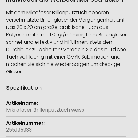
Mit dem Mikrofaser Brillenputztuch gehören
verschmutzte Brillengläser der Vergangenheit an!
Das 20 x 20 cm große, praktische Tuch aus
Polyestersatin mit 170 gr/m² reinigt Ihre Brillengläser
schnell und effektiv und hilft Ihnen, stets den
Durchblick zu behalten! Veredeln Sie das nützliche
Tuch vollflächig mit einer CMYK Sublimation und
machen Sie sich nie wieder Sorgen um dreckige
Gläser!
Spezifikation
Weitere
Informationen
Mikrofaser Brillenputztuch weiss
255.195933