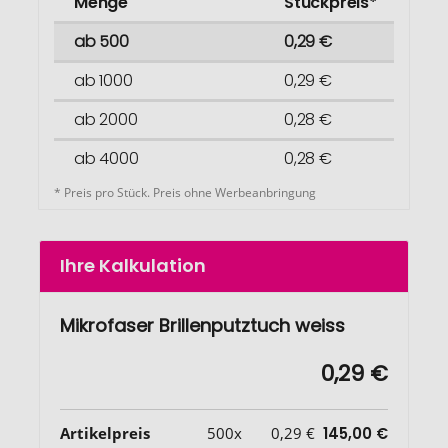
Menge
Stückpreis*
ab 500
0,29 €
ab 1000
0,29 €
ab 2000
0,28 €
ab 4000
0,28 €
* Preis pro Stück. Preis ohne Werbeanbringung
Ihre Kalkulation
Mikrofaser Brillenputztuch weiss
0,29 €
Artikelpreis
500x
0,29 €
145,00 €