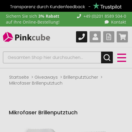
Sichern Sie sich
3% Rabatt
+49 (0)201 8589 504-0
auf Ihre Online-Bestellung!
Kontakt
Startseite
Giveaways
Brillenputztücher
Mikrofaser Brillenputztuch
Mikrofaser Brillenputztuch
Zum