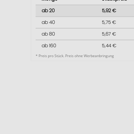
ab 20
5,92 €
ab 40
5,75 €
ab 80
5,67 €
ab 160
5,44 €
* Preis pro Stück. Preis ohne Werbeanbringung