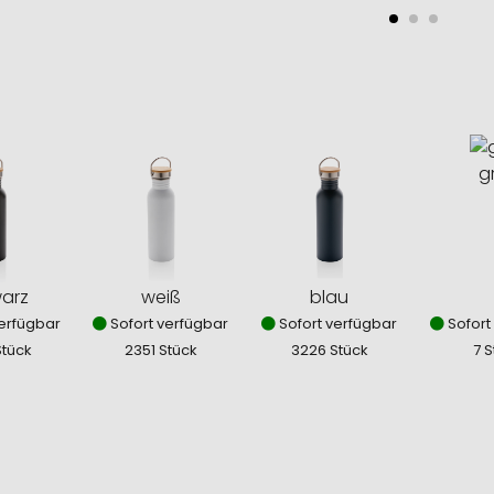
g
arz
weiß
blau
erfügbar
Sofort verfügbar
Sofort verfügbar
Sofort
Stück
2351 Stück
3226 Stück
7 