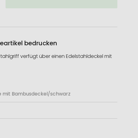
eartikel bedrucken
tahlgriff verfügt über einen Edelstahldeckel mit
he mit Bambusdeckel/schwarz