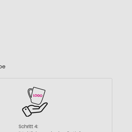
ube
Schritt 4: