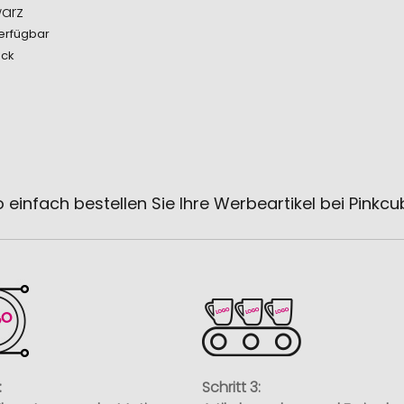
arz
erfügbar
ück
 einfach bestellen Sie Ihre Werbeartikel bei Pinkc
:
Schritt 3: