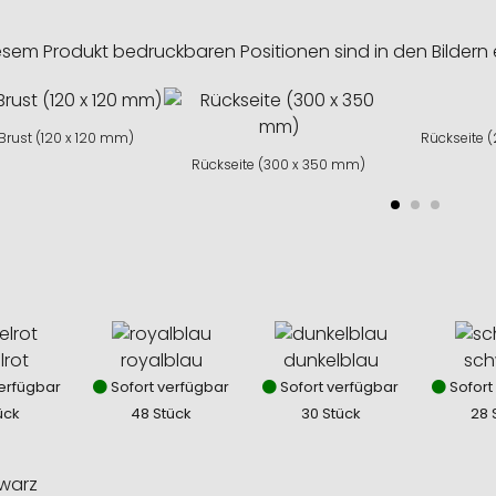
esem Produkt bedruckbaren Positionen sind in den Bildern 
 Brust (120 x 120 mm)
Rückseite 
Rückseite (300 x 350 mm)
lrot
royalblau
dunkelblau
sch
erfügbar
Sofort verfügbar
Sofort verfügbar
Sofort
ück
48 Stück
30 Stück
28 