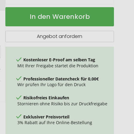
Montmelo
Auf
In den Warenkorb
Sport
Lager
Poloshirt
Unisex
Angebot anfordern
Kostenloser E-Proof am selben Tag
Mit Ihrer Freigabe startet die Produktion
Professioneller Datencheck für 0,00€
Wir prüfen Ihr Logo für den Druck
Risikofreies Einkaufen
Stornieren ohne Risiko bis zur Druckfreigabe
Exklusiver Preisvorteil
3% Rabatt auf Ihre Online-Bestellung