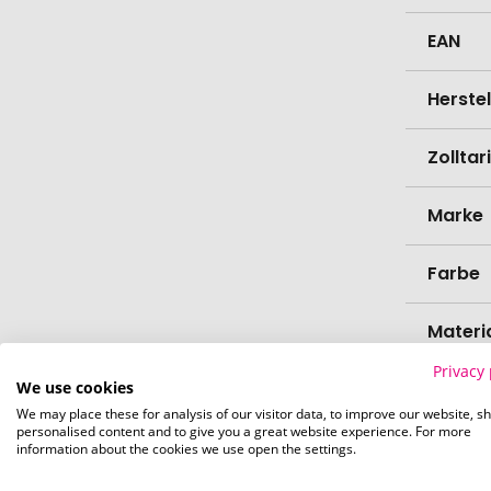
EAN
Herste
Zollta
Marke
Farbe
Materi
Privacy 
We use cookies
Gramm
We may place these for analysis of our visitor data, to improve our website, s
personalised content and to give you a great website experience. For more
Bio-Pr
information about the cookies we use open the settings.