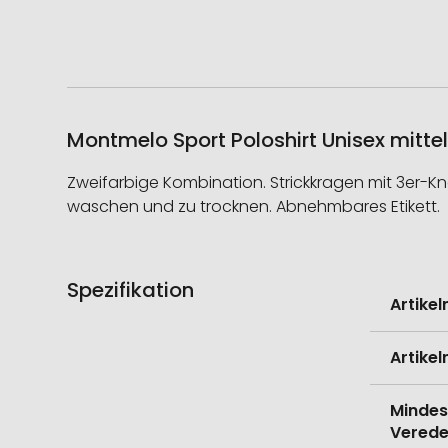
Montmelo Sport Poloshirt Unisex mittel
Zweifarbige Kombination. Strickkragen mit 3er-Kn
waschen und zu trocknen. Abnehmbares Etikett.
Spezifikation
Weitere
Artike
Informati
Artike
Mindes
Verede