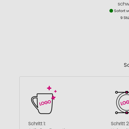
schw
Sofort v
9 St
So
Schritt 1:
Schritt 2