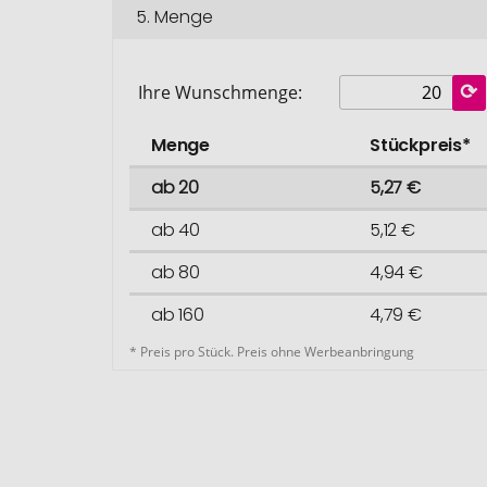
5.
Menge
Ihre Wunschmenge:
Menge
Stückpreis*
ab 20
5,27 €
ab 40
5,12 €
ab 80
4,94 €
ab 160
4,79 €
* Preis pro Stück. Preis ohne Werbeanbringung