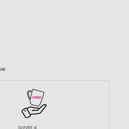
ube
Schritt 4: