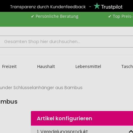
✔ Persönliche Beratung
✔ Top Preis
Freizeit
Haushalt
Lebensmittel
Tasc
runder Schlüsselanhänger aus Bambus
Bambus
Artikel konfigurieren
1.
Veredelungsprodukt