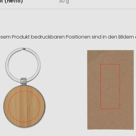
t (netto)
30 g
esem Produkt bedruckbaren Positionen sind in den Bildern 