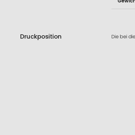
Gewich
Druckposition
Die bei di