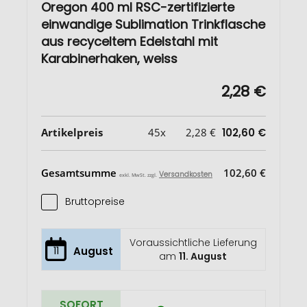
Oregon 400 ml RSC-zertifizierte
einwandige Sublimation Trinkflasche
aus recyceltem Edelstahl mit
Karabinerhaken, weiss
2,28 €
Artikelpreis
45x
2,28 €
102,60 €
Gesamtsumme
102,60 €
Versandkosten
exkl. MwSt. zzgl.
Bruttopreise
Voraussichtliche Lieferung
11
August
am
11. August
SOFORT