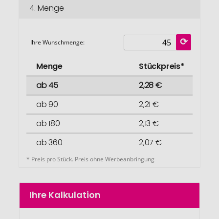
4.
Menge
Ihre Wunschmenge:
Menge
Stückpreis*
ab 45
2,28 €
ab 90
2,21 €
ab 180
2,13 €
ab 360
2,07 €
* Preis pro Stück. Preis ohne Werbeanbringung
Ihre Kalkulation