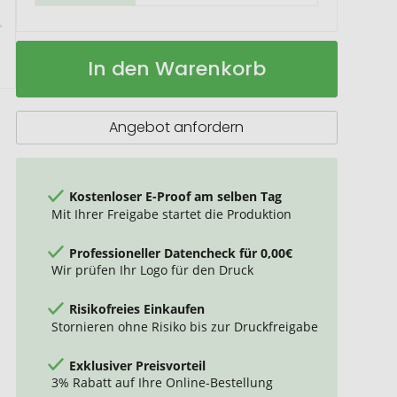
Originalhome
Auf
In den Warenkorb
Dinner
Lager
Kerzenständer
M
Angebot anfordern
Kostenloser E-Proof am selben Tag
Mit Ihrer Freigabe startet die Produktion
Professioneller Datencheck für 0,00€
Wir prüfen Ihr Logo für den Druck
Risikofreies Einkaufen
Stornieren ohne Risiko bis zur Druckfreigabe
Exklusiver Preisvorteil
3% Rabatt auf Ihre Online-Bestellung