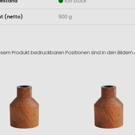
estand
105 Stück
t (netto)
500 g
esem Produkt bedruckbaren Positionen sind in den Bildern 