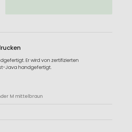
drucken
fertigt. Er wird von zertifizierten
st-Java handgefertigt.
nder M mittelbraun