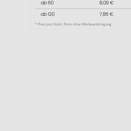
ab 60
8,09 €
ab 120
7,85 €
* Preis pro Stück. Preis ohne Werbeanbringung