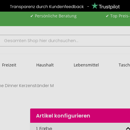
✔ Persönliche Beratung
✔ Top Preis
Freizeit
Haushalt
Lebensmittel
Tasc
me Dinner Kerzenständer M
Artikel konfigurieren
1.
Farbe