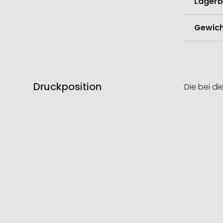
Lagerb
Gewich
Druckposition
Die bei di