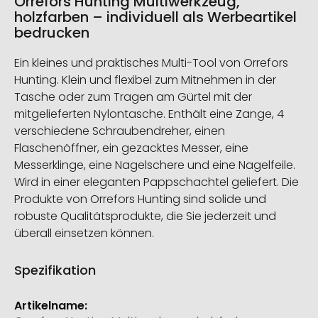
Orrefors Hunting Multiwerkzeug,
holzfarben – individuell als Werbeartikel
bedrucken
Ein kleines und praktisches Multi-Tool von Orrefors
Hunting. Klein und flexibel zum Mitnehmen in der
Tasche oder zum Tragen am Gürtel mit der
mitgelieferten Nylontasche. Enthält eine Zange, 4
verschiedene Schraubendreher, einen
Flaschenöffner, ein gezacktes Messer, eine
Messerklinge, eine Nagelschere und eine Nagelfeile.
Wird in einer eleganten Pappschachtel geliefert. Die
Produkte von Orrefors Hunting sind solide und
robuste Qualitätsprodukte, die Sie jederzeit und
überall einsetzen können.
Spezifikation
Weitere
Informationen