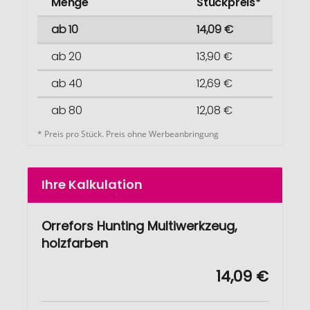
Menge
Stückpreis*
ab 10
14,09 €
ab 20
13,90 €
ab 40
12,69 €
ab 80
12,08 €
* Preis pro Stück. Preis ohne Werbeanbringung
Ihre Kalkulation
Orrefors Hunting Multiwerkzeug,
holzfarben
14,09 €