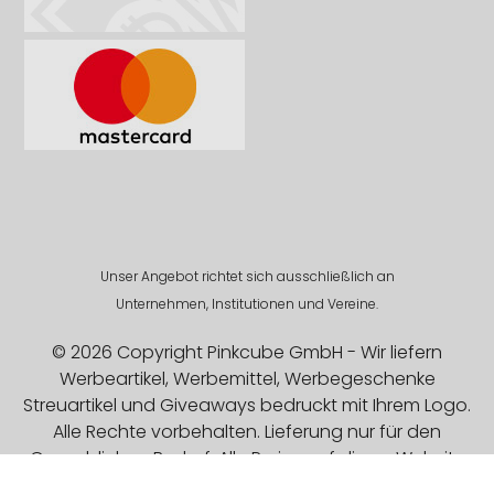
Unser Angebot richtet sich ausschließlich an
Unternehmen, Institutionen und Vereine.
© 2026 Copyright Pinkcube GmbH - Wir liefern
Werbeartikel, Werbemittel, Werbegeschenke
Streuartikel und Giveaways bedruckt mit Ihrem Logo.
Alle Rechte vorbehalten. Lieferung nur für den
Gewerblichen Bedarf. Alle Preise auf dieser Website
sind Exklusive MwSt.