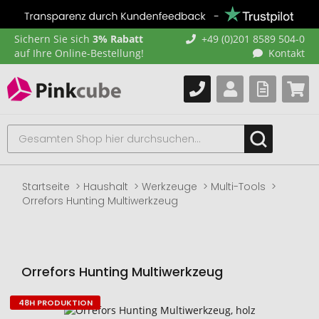
Sichern Sie sich
3% Rabatt
+49 (0)201 8589 504-0
auf Ihre Online-Bestellung!
Kontakt
Startseite
Haushalt
Werkzeuge
Multi-Tools
Orrefors Hunting Multiwerkzeug
Orrefors Hunting Multiwerkzeug
48H PRODUKTION
Zum