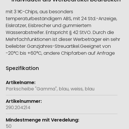
mit 3 1€-Chips, aus besonders
temperaturbeständigem ABS, mit 24 Std.-Anzeige,
Eiskratzer, Eisbrecher und gummiertem
Wasserabstreifer. Entspricht § 42 StVO. Durch die
Mehrfachfunktionen ist dieser Werbeträger ein sehr
beliebter Ganzjahres-Streuartikel.Geeignet von
-20°C bis +60°C, andere Chipfarben auf Anfrage
Spezifikation
Weitere
Informationen
Parkscheibe "Gamma", blau, weiss, blau
290.204214
50