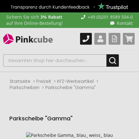
Sichern Sie sich
3% Rabatt
+49 (0)201 8589 504-0
auf Ihre Online-Bestellung!
Kontakt
Startseite
Freizeit
KFZ-Werbeartikel
Parkscheiben
Parkscheibe "Gamma"
Parkscheibe "Gamma"
Zum