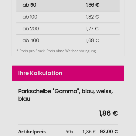
ab 50
1,86 €
ab 100
1,82 €
ab 200
1,77 €
ab 400
1,68 €
* Preis pro Stück. Preis ohne Werbeanbringung
Ihre Kalkulation
Parkscheibe "Gamma", blau, weiss,
blau
1,86 €
Artikelpreis
50x
1,86 €
93,00 €