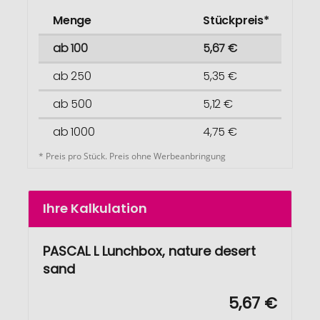
Menge
Stückpreis*
ab 100
5,67 €
ab 250
5,35 €
ab 500
5,12 €
ab 1000
4,75 €
* Preis pro Stück. Preis ohne Werbeanbringung
Ihre Kalkulation
PASCAL L Lunchbox, nature desert
sand
5,67 €