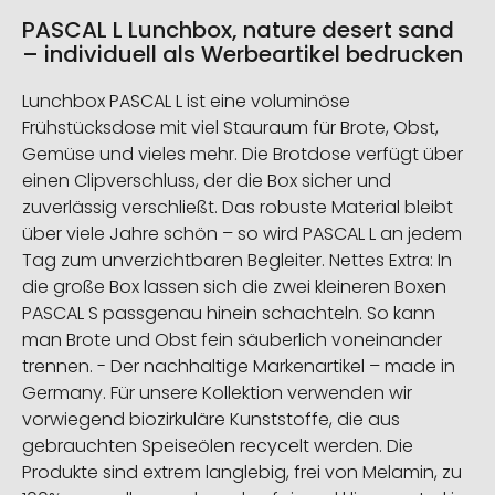
PASCAL L Lunchbox, nature desert sand
– individuell als Werbeartikel bedrucken
Lunchbox PASCAL L ist eine voluminöse
Frühstücksdose mit viel Stauraum für Brote, Obst,
Gemüse und vieles mehr. Die Brotdose verfügt über
einen Clipverschluss, der die Box sicher und
zuverlässig verschließt. Das robuste Material bleibt
über viele Jahre schön – so wird PASCAL L an jedem
Tag zum unverzichtbaren Begleiter. Nettes Extra: In
die große Box lassen sich die zwei kleineren Boxen
PASCAL S passgenau hinein schachteln. So kann
man Brote und Obst fein säuberlich voneinander
trennen. - Der nachhaltige Markenartikel – made in
Germany. Für unsere Kollektion verwenden wir
vorwiegend biozirkuläre Kunststoffe, die aus
gebrauchten Speiseölen recycelt werden. Die
Produkte sind extrem langlebig, frei von Melamin, zu