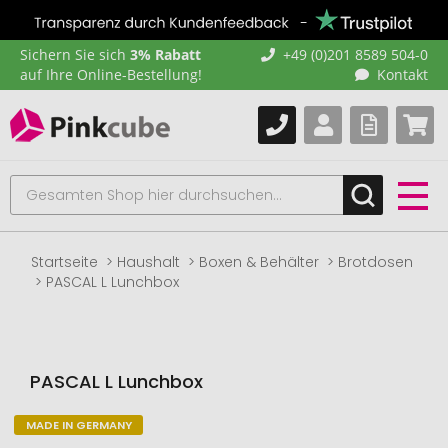
Sichern Sie sich
3% Rabatt
+49 (0)201 8589 504-0
auf Ihre Online-Bestellung!
Kontakt
Startseite
Haushalt
Boxen & Behälter
Brotdosen
PASCAL L Lunchbox
PASCAL L Lunchbox
MADE IN GERMANY
Zum