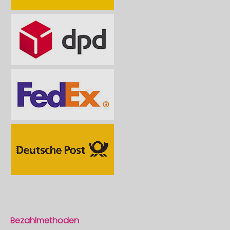
Bezahlmethoden