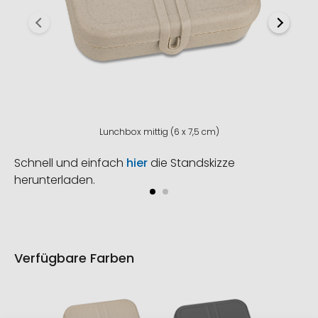
Lunchbox mittig (6 x 7,5 cm)
Schnell und einfach
hier
die Standskizze
herunterladen.
Verfügbare Farben