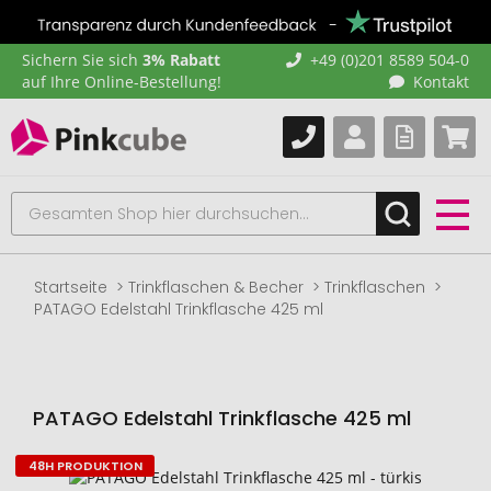
Sichern Sie sich
3% Rabatt
+49 (0)201 8589 504-0
auf Ihre Online-Bestellung!
Kontakt
Startseite
Trinkflaschen & Becher
Trinkflaschen
PATAGO Edelstahl Trinkflasche 425 ml
PATAGO Edelstahl Trinkflasche 425 ml
48H PRODUKTION
Zum