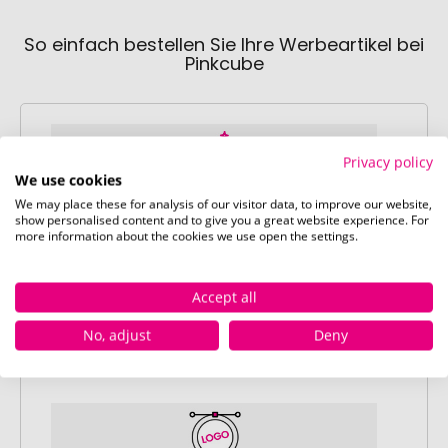
So einfach bestellen Sie Ihre Werbeartikel bei
Pinkcube
Privacy policy
We use cookies
We may place these for analysis of our visitor data, to improve our website,
show personalised content and to give you a great website experience. For
Schritt 1:
more information about the cookies we use open the settings.
Artikelkonfiguration
Wählen Sie Ihre gewünschten
Werbeartikel aus und passen Sie diese
Accept all
nach Ihren Vorstellungen an.
No, adjust
Deny
Anschließend legen Sie die konfigurierten
Artikel in Ihren Warenkorb.