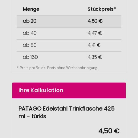
Menge
Stückpreis*
ab 20
4,50 €
ab 40
4,47 €
ab 80
4,41 €
ab 160
4,35 €
* Preis pro Stück. Preis ohne Werbeanbringung
Ihre Kalkulation
PATAGO Edelstahl Trinkflasche 425
ml - türkis
4,50 €