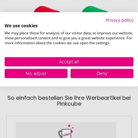
Privacy policy
We use cookies
We may place these for analysis of our visitor data, to improve our website,
show personalised content and to give you a great website experience. For
more information about the cookies we use open the settings.
rot
grün
Sofort verfügbar
Sofort verfügbar
11 Stück
14 Stück
Accept all
No, adjust
Deny
So einfach bestellen Sie Ihre Werbeartikel bei
Pinkcube