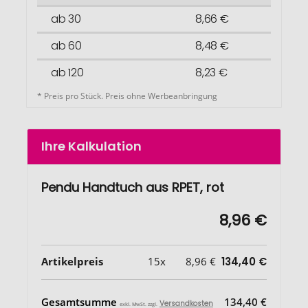
ab 30
8,66 €
ab 60
8,48 €
ab 120
8,23 €
* Preis pro Stück. Preis ohne Werbeanbringung
Ihre Kalkulation
Pendu Handtuch aus RPET, rot
8,96 €
Artikelpreis
15x
8,96 €
134,40 €
Gesamtsumme
134,40 €
Versandkosten
exkl. MwSt. zzgl.