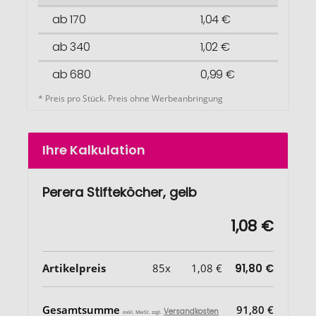
ab 170
1,04 €
ab 340
1,02 €
ab 680
0,99 €
* Preis pro Stück. Preis ohne Werbeanbringung
Ihre Kalkulation
Perera Stifteköcher, gelb
1,08 €
Artikelpreis
85x
1,08 €
91,80 €
Gesamtsumme
91,80 €
Versandkosten
exkl. MwSt. zzgl.