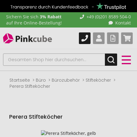
Sichern Sie sich
3% Rabatt
+49 (0)201 8589 504-0
auf Ihre Online-Bestellung!
Kontakt
Startseite
Büro
Bürozubehör
Stifteköcher
Perera Stifteköcher
Perera Stifteköcher
Zum