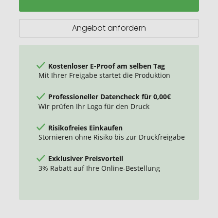
Holz
Zollstock
mit
Angebot anfordern
Stahlfedern
-
2m
Kostenloser E-Proof am selben Tag
Mit Ihrer Freigabe startet die Produktion
Professioneller Datencheck für 0,00€
Wir prüfen Ihr Logo für den Druck
Risikofreies Einkaufen
Stornieren ohne Risiko bis zur Druckfreigabe
Exklusiver Preisvorteil
3% Rabatt auf Ihre Online-Bestellung