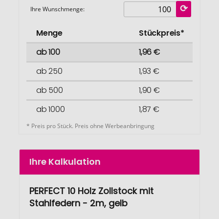
Ihre Wunschmenge:
Menge
Stückpreis*
ab 100
1,96 €
ab 250
1,93 €
ab 500
1,90 €
ab 1000
1,87 €
* Preis pro Stück. Preis ohne Werbeanbringung
Ihre Kalkulation
PERFECT 10 Holz Zollstock mit
Stahlfedern - 2m, gelb