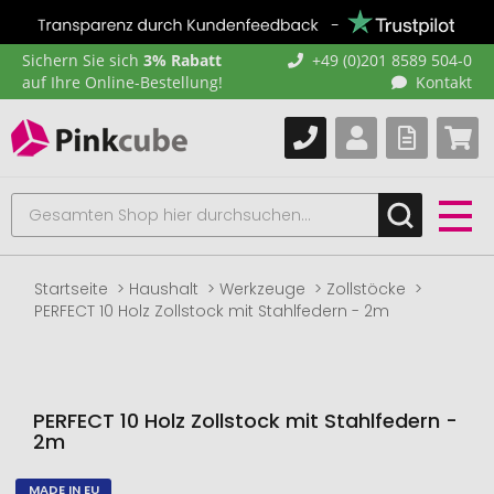
Sichern Sie sich
3% Rabatt
+49 (0)201 8589 504-0
auf Ihre Online-Bestellung!
Kontakt
Startseite
Haushalt
Werkzeuge
Zollstöcke
PERFECT 10 Holz Zollstock mit Stahlfedern - 2m
PERFECT 10 Holz Zollstock mit Stahlfedern -
2m
MADE IN EU