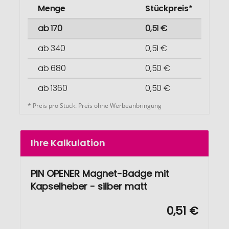
Menge
Stückpreis*
ab 170
0,51 €
ab 340
0,51 €
ab 680
0,50 €
ab 1360
0,50 €
* Preis pro Stück. Preis ohne Werbeanbringung
Ihre Kalkulation
PIN OPENER Magnet-Badge mit
Kapselheber - silber matt
0,51 €