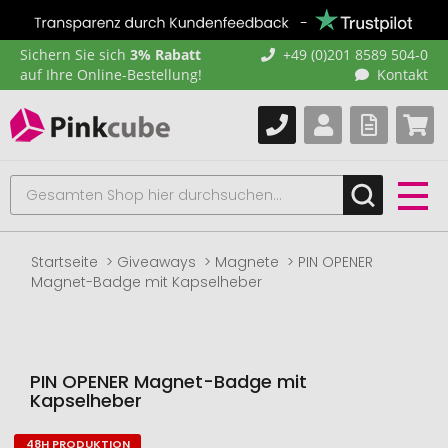
Sichern Sie sich
3% Rabatt
+49 (0)201 8589 504-0
auf Ihre Online-Bestellung!
Kontakt
Startseite
Giveaways
Magnete
PIN OPENER
Magnet-Badge mit Kapselheber
PIN OPENER Magnet-Badge mit
Kapselheber
48H PRODUKTION