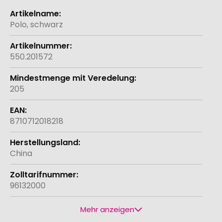
Weitere
Informationen
Polo, schwarz
550.201572
205
8710712018218
China
96132000
Mehr anzeigen