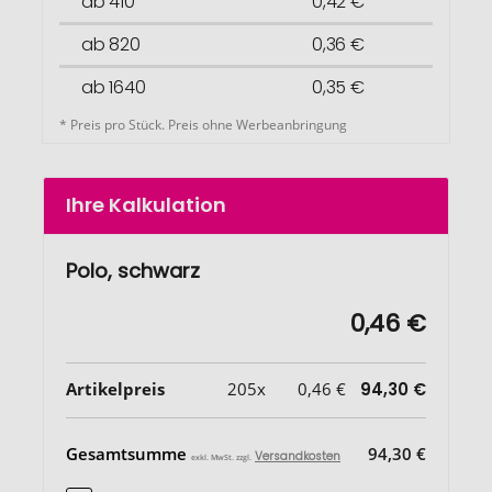
ab 410
0,42 €
ab 820
0,36 €
ab 1640
0,35 €
* Preis pro Stück. Preis ohne Werbeanbringung
Ihre Kalkulation
Polo, schwarz
0,46 €
Artikelpreis
205x
0,46 €
94,30 €
Gesamtsumme
94,30 €
Versandkosten
exkl. MwSt. zzgl.