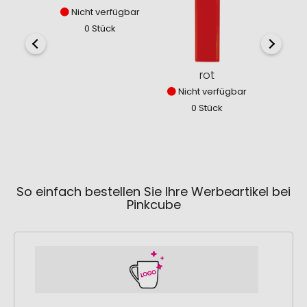
Nicht verfügbar
Nich
0 Stück
0
rot
Nicht verfügbar
0 Stück
So einfach bestellen Sie Ihre Werbeartikel bei
Pinkcube