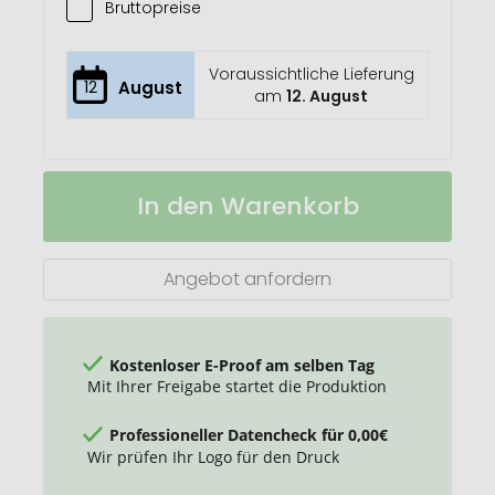
Bruttopreise
Voraussichtliche Lieferung
12
August
am
12. August
Polo
Auf
In den Warenkorb
Lager
Angebot anfordern
Kostenloser E-Proof am selben Tag
Mit Ihrer Freigabe startet die Produktion
Professioneller Datencheck für 0,00€
Wir prüfen Ihr Logo für den Druck