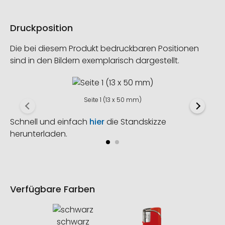
Druckposition
Die bei diesem Produkt bedruckbaren Positionen
sind in den Bildern exemplarisch dargestellt.
Seite 1 (13 x 50 mm)
Schnell und einfach
hier
die Standskizze
herunterladen.
Verfügbare Farben
schwarz
o