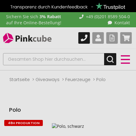
Sichern Sie sich
3% Rabatt
+49 (0)201 8589 504-0
auf Ihre Online-Bestellung!
Kontakt
Startseite
Giveaways
Feuerzeuge
Polo
Polo
48H PRODUKTION
Zum
Ende