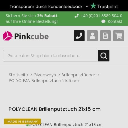
Sichern Sie sich
3% Rabatt
+49 (0)201 8589 504-0
auf Ihre Online-Bestellung!
Kontakt
Startseite
Giveaways
Brillenputztücher
POLYCLEAN Brillenputztuch 21x15 cm
POLYCLEAN Brillenputztuch 21x15 cm
MADE IN GERMANY
Zum