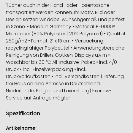
Tücher auch in der Hand- oder Hosentasche
transportiert werden können. Ihr Motiv, Bild oder
Design setzen wir dabei wunschgemäß und perfekt
in Szene. • Made in Germany • Material: P-9000®
Microfaser (80% Polyester | 20% Polyamid) • Qualität:
260g/m2 • Format: 21 x 15 cm • Verpackung:
recyclingfähiger Polybeutel • Anwendungsbereiche:
Reinigung von Brillen, Optiken, Displays u.v.m •
Waschbar bis 30 °C All-Inclusive-Paket: • incl. 4/0
Druck • incl. Einzelverpackung • incl.
Druckvorlaufkosten • incl. Versandkosten (Lieferung
frei Haus an eine Adresse in Deutschland,
Niederlande, Belgien und Luxemburg) Express-
Service auf Anfrage möglich.
Spezifikation
Weitere
Informationen