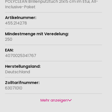
POLYCLEAN Brillenputztuch 21x15 cm im Etui, All-
Inclusive-Paket
455.214278
250
4070025341767
Deutschland
63071010
Mehr anzeigen