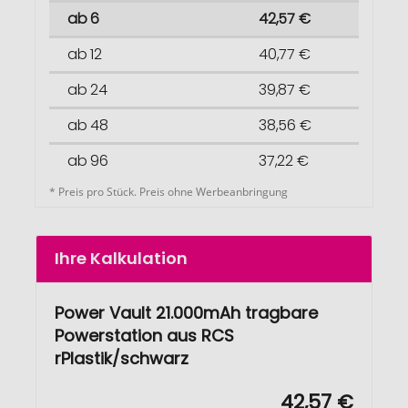
ab 6
42,57 €
ab 12
40,77 €
ab 24
39,87 €
ab 48
38,56 €
ab 96
37,22 €
* Preis pro Stück. Preis ohne Werbeanbringung
Ihre Kalkulation
Power Vault 21.000mAh tragbare
Powerstation aus RCS
rPlastik/schwarz
42,57 €