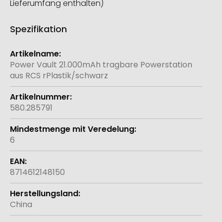
Lieferumfang enthalten)
Spezifikation
Weitere
Informationen
Power Vault 21.000mAh tragbare Powerstation
aus RCS rPlastik/schwarz
580.285791
6
8714612148150
China