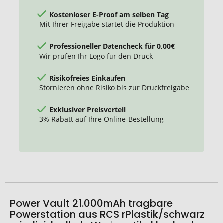
rPlastik
Kostenloser E-Proof am selben Tag
Mit Ihrer Freigabe startet die Produktion
Professioneller Datencheck für 0,00€
Wir prüfen Ihr Logo für den Druck
Risikofreies Einkaufen
Stornieren ohne Risiko bis zur Druckfreigabe
Exklusiver Preisvorteil
3% Rabatt auf Ihre Online-Bestellung
Power Vault 21.000mAh tragbare
Powerstation aus RCS rPlastik/schwarz