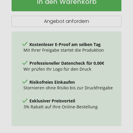
In den Warenkorb
Swing
Lager
Flasche
500ml
Angebot anfordern
Kostenloser E-Proof am selben Tag
Mit Ihrer Freigabe startet die Produktion
Professioneller Datencheck für 0,00€
Wir prüfen Ihr Logo für den Druck
Risikofreies Einkaufen
Stornieren ohne Risiko bis zur Druckfreigabe
Exklusiver Preisvorteil
3% Rabatt auf Ihre Online-Bestellung