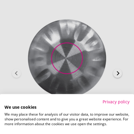
Privacy policy
We use cookies
We may place these for analysis of our visitor data, to improve our website,
show personalised content and to give you a great website experience. For
Auf der Kappe (Ø 17 mm)
more information about the cookies we use open the settings.
Schnell und einfach
hier
die Standskizze