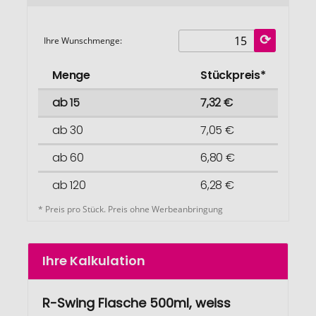
Ihre Wunschmenge:
Menge
Stückpreis*
ab 15
7,32 €
ab 30
7,05 €
ab 60
6,80 €
ab 120
6,28 €
* Preis pro Stück. Preis ohne Werbeanbringung
Ihre Kalkulation
R-Swing Flasche 500ml, weiss