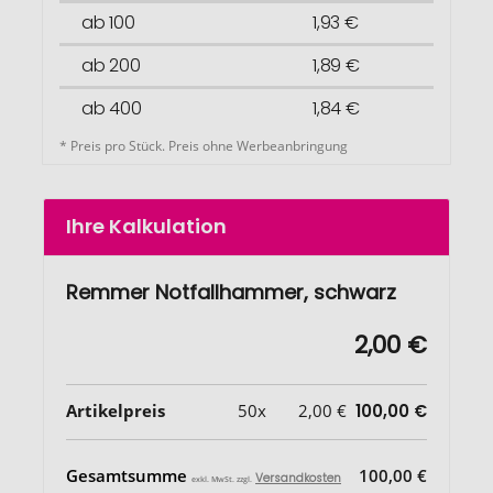
ab 100
1,93 €
ab 200
1,89 €
ab 400
1,84 €
* Preis pro Stück. Preis ohne Werbeanbringung
Ihre Kalkulation
Remmer Notfallhammer, schwarz
2,00 €
Artikelpreis
50x
2,00 €
100,00 €
Gesamtsumme
100,00 €
Versandkosten
exkl. MwSt. zzgl.