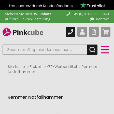
Sichern Sie sich
3% Rabatt
+49 (0)201 8589 504-0
auf Ihre Online-Bestellung!
Kontakt
Startseite
Freizeit
KFZ-Werbeartikel
Remmer
Notfallhammer
Remmer Notfallhammer
Zum