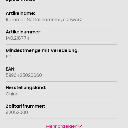
Weitere
Informationen
Remmer Notfallhammer, schwarz
140.218774
50
5996425020660
China
82052000
Mehr anzeigen