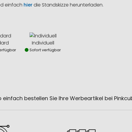
nd einfach
hier
die Standskizze herunterladen.
dard
Individuell
erfügbar
Sofort verfügbar
 einfach bestellen Sie Ihre Werbeartikel bei Pinkc