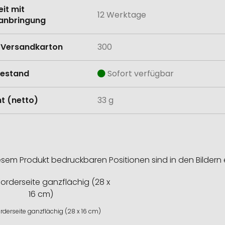
eit mit
12 Werktage
anbringung
Versandkarton
300
estand
Sofort verfügbar
t (netto)
33 g
esem Produkt bedruckbaren Positionen sind in den Bildern 
rderseite ganzflächig (28 x 16 cm)