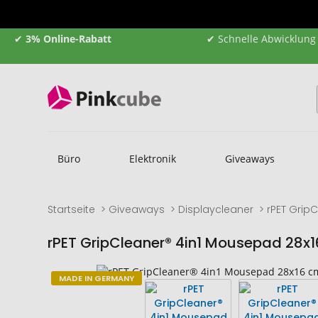
✔
3% Online-Rabatt
✔ Schnelle Abwicklung
Büro
Elektronik
Giveaways
Startseite
Giveaways
Displaycleaner
rPET Grip
rPET GripCleaner® 4in1 Mousepad 28x
Zum
Zum
MADE IN GERMANY
Ende
Anfang
der
der
Bildgalerie
Bildgalerie