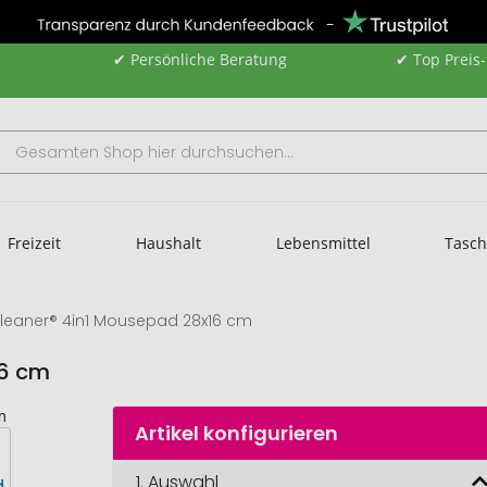
✔ Persönliche Beratung
✔ Top Preis
Freizeit
Haushalt
Lebensmittel
Tasc
Cleaner® 4in1 Mousepad 28x16 cm
16 cm
Artikel konfigurieren
1.
Auswahl