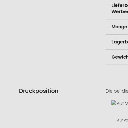
Lieferz
Werbe
Menge 
Lagerb
Gewich
Druckposition
Die bei di
Auf Vo