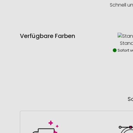
Schnell u
Verfügbare Farben
Stan
Sofort v
So