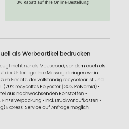
3% Rabatt auf Ihre Online-Bestellung
uell als Werbeartikel bedrucken
rzeugt nicht nur als Mousepad, sondern auch als
uf der Unterlage. Ihre Message bringen wir in
zum Einsatz, der vollständig recycelbar ist und
 (70% recyceltes Polyester | 30% Polyamid) •
eutel aus nachwachsenden Rohstoffen •
l. Einzelverpackung • incl. Druckvorlaufkosten •
rg) Express-Service auf Anfrage möglich.