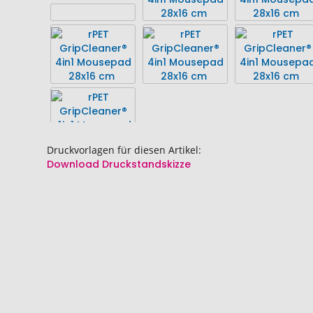
springen
springen
Druckvorlagen für diesen Artikel:
Download Druckstandskizze