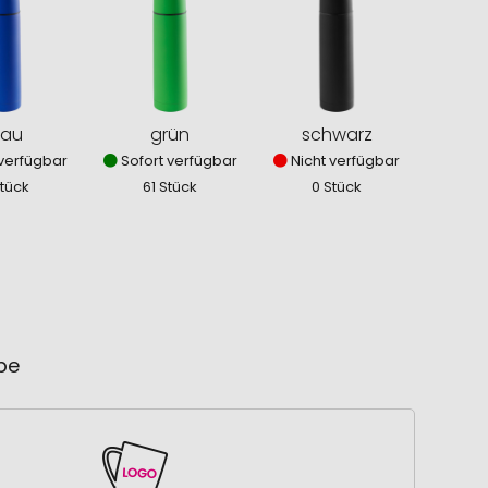
lau
grün
schwarz
verfügbar
Sofort verfügbar
Nicht verfügbar
Stück
61 Stück
0 Stück
ube