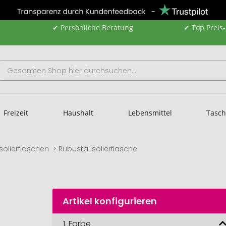
✔ Persönliche Beratung
✔ Top Preis
Freizeit
Haushalt
Lebensmittel
Tasc
Isolierflaschen
Rubusta Isolierflasche
Artikel konfigurieren
1.
Farbe