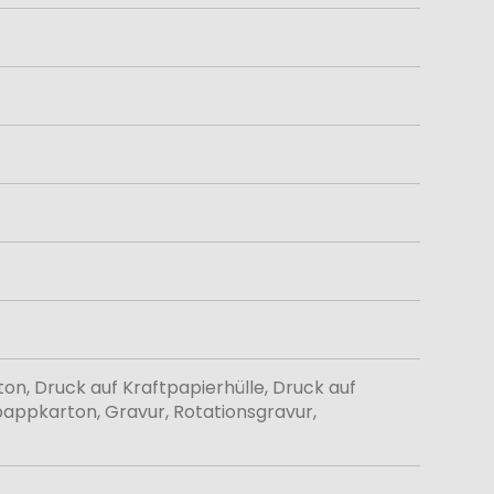
n, Druck auf Kraftpapierhülle, Druck auf
lpappkarton, Gravur, Rotationsgravur,