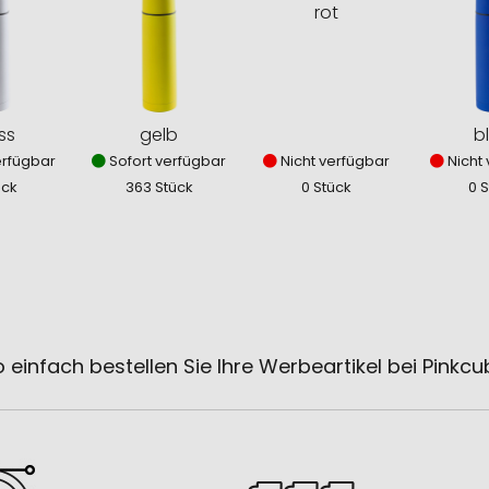
rot
ss
gelb
b
erfügbar
Sofort verfügbar
Nicht verfügbar
Nicht 
ück
363 Stück
0 Stück
0 
 einfach bestellen Sie Ihre Werbeartikel bei Pinkc