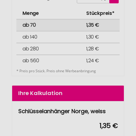
Menge
Stückpreis*
ab 70
1,35 €
ab 140
1,30 €
ab 280
1,28 €
ab 560
1,24 €
* Preis pro Stück. Preis ohne Werbeanbringung
Ihre Kalkulation
Schlüsselanhänger Norge, weiss
1,35 €