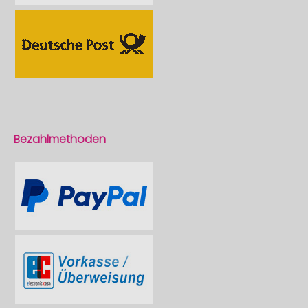
Bezahlmethoden