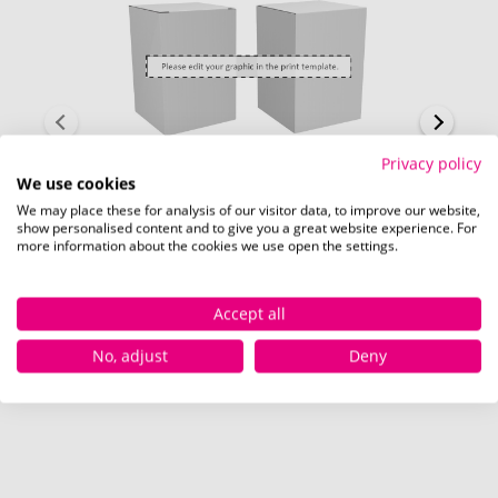
Privacy policy
We use cookies
We may place these for analysis of our visitor data, to improve our website,
show personalised content and to give you a great website experience. For
more information about the cookies we use open the settings.
Maßgefertigter Karton (143 x 143 mm)
Accept all
Schnell und einfach
hier
die Standskizze
No, adjust
Deny
herunterladen.