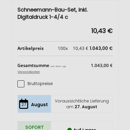
Schneemann-Bau-Set, inkl.
Digitaldruck 1-4/4 c
10,43 €
Artikelpreis
100x
10,43 €
1.043,00 €
Gesamtsumme
1.043,00 €
exkl. MwSt. zzgl.
Versandkosten
Bruttopreise
Voraussichtliche Lieferung
27
August
am
27. August
SOFORT