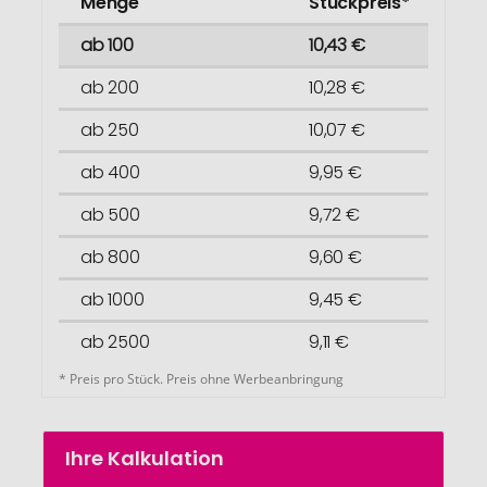
Menge
Stückpreis*
ab 100
10,43 €
ab 200
10,28 €
ab 250
10,07 €
ab 400
9,95 €
ab 500
9,72 €
ab 800
9,60 €
ab 1000
9,45 €
ab 2500
9,11 €
* Preis pro Stück. Preis ohne Werbeanbringung
Ihre Kalkulation