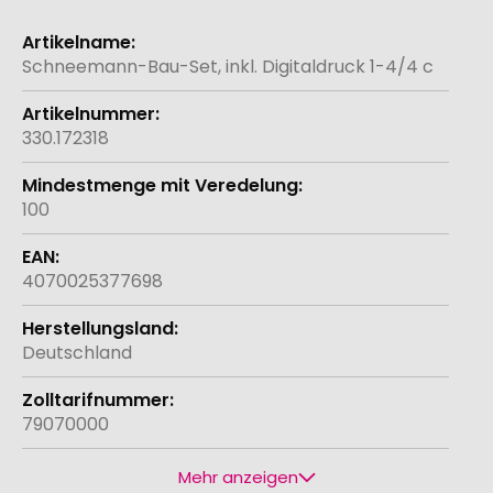
Weitere
Informationen
Schneemann-Bau-Set, inkl. Digitaldruck 1-4/4 c
330.172318
100
4070025377698
Deutschland
79070000
Mehr anzeigen