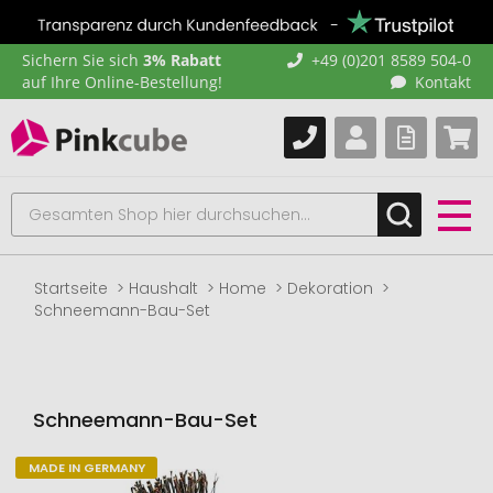
Sichern Sie sich
3% Rabatt
+49 (0)201 8589 504-0
auf Ihre Online-Bestellung!
Kontakt
Startseite
Haushalt
Home
Dekoration
Schneemann-Bau-Set
Schneemann-Bau-Set
MADE IN GERMANY
Zum