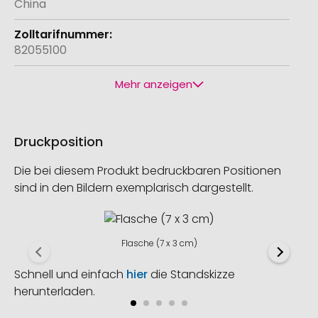
China
82055100
Mehr anzeigen
Druckposition
Die bei diesem Produkt bedruckbaren Positionen
sind in den Bildern exemplarisch dargestellt.
Flasche (7 x 3 cm)
Schnell und einfach
hier
die Standskizze
herunterladen.