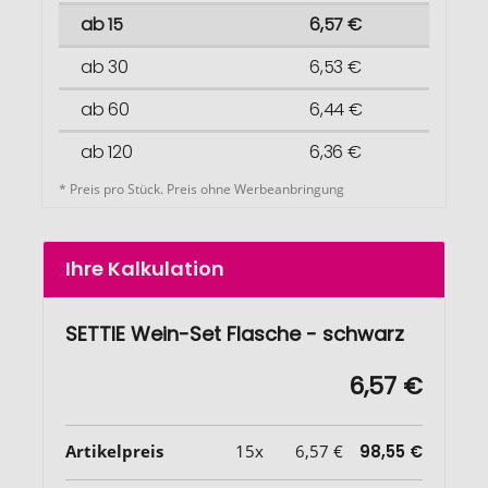
ab 15
6,57 €
ab 30
6,53 €
ab 60
6,44 €
ab 120
6,36 €
* Preis pro Stück. Preis ohne Werbeanbringung
Ihre Kalkulation
SETTIE Wein-Set Flasche - schwarz
6,57 €
Artikelpreis
15x
6,57 €
98,55 €