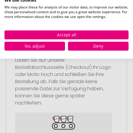
Artikel in Ihren Warenkorb.
We may place these for analysis of our visitor data, to improve our website,
show personalised content and to give you a great website experience. For
more information about the cookies we use open the settings.
Accept all
Schritt 2:
No, adjust
Deny
Upload Ihres Logos oder Motivs
Laden Sie auf unserer
Bestellabschlussseite (Checkout) Ihr Logo
oder Motiv hoch und schließen Sie Ihre
Bestellung ab. Falls Sie gerade keine
passende Datei zur Verfügung haben,
können Sie diese gerne später
nachliefern.