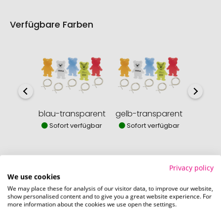
Verfügbare Farben
blau-transparent
gelb-transparent
tran
Sofort verfügbar
Sofort verfügbar
Sofor
Privacy policy
We use cookies
We may place these for analysis of our visitor data, to improve our website,
So einfach bestellen Sie Ihre Werbeartikel bei
show personalised content and to give you a great website experience. For
more information about the cookies we use open the settings.
Pinkcube