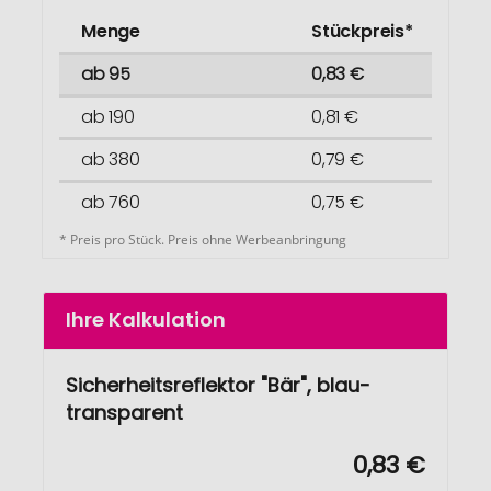
Menge
Stückpreis*
ab 95
0,83 €
ab 190
0,81 €
ab 380
0,79 €
ab 760
0,75 €
* Preis pro Stück. Preis ohne Werbeanbringung
Ihre Kalkulation
Sicherheitsreflektor "Bär", blau-
transparent
0,83 €