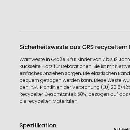
Sicherheitsweste aus GRS recyceltem P
Warnweste in Größe S für Kinder von 7 bis 12 Jah
Rückseite Platz für Dekorationen. Sie ist mit Klet
einfaches Anziehen sorgen. Die elastischen Bände
bequem getragen werden kann. Diese Weste wurde
den PSA-Richtlinien der Verordnung (EU) 2016/425 
Recycelter Gesamtanteil: 58%, bezogen auf das Ges
die recycelten Materialien.
Spezifikation
Weitere
Artike