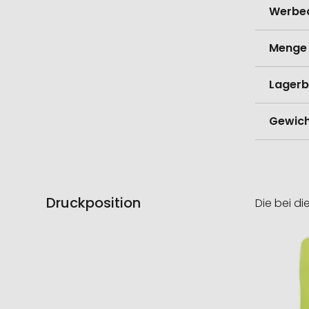
Werbe
Menge 
Lagerb
Gewich
Druckposition
Die bei di