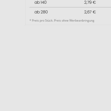
ab 140
2,79 €
ab 280
2,67 €
* Preis pro Stück. Preis ohne Werbeanbringung