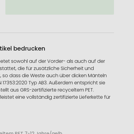
tikel bedrucken
ietet sowohl auf der Vorder- als auch auf der
tattet, die für zusätzliche Sicherheit und
ät, so dass die Weste auch über dicken Mänteln
17353:2020 Typ AB3. Außerdem entspricht sie
llt aus GRS-zertifizierte recyceltem PET.
et eine vollständig zertifizierte Lieferkette für
eltem PET 7-12 Jahre/gelb