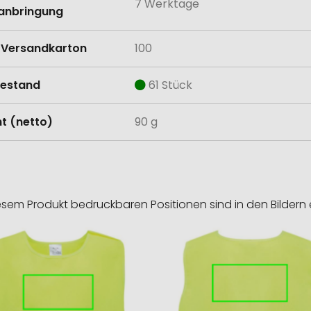
7 Werktage
anbringung
Versandkarton
100
estand
61 Stück
t (netto)
90 g
esem Produkt bedruckbaren Positionen sind in den Bildern 