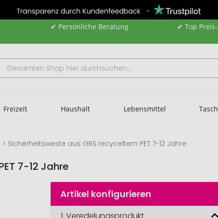
✔ Persönliche Beratung
✔ Top Preis
Freizeit
Haushalt
Lebensmittel
Tasc
Sicherheitsweste aus GRS recyceltem PET 7-12 Jahre
PET 7-12 Jahre
Artikel konfigurieren
1.
Veredelungsprodukt
Sicherheitsweste 