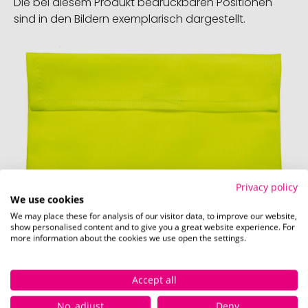
Die bei diesem Produkt bedruckbaren Positionen
sind in den Bildern exemplarisch dargestellt.
Privacy policy
We use cookies
We may place these for analysis of our visitor data, to improve our website,
show personalised content and to give you a great website experience. For
more information about the cookies we use open the settings.
Vorderseite (14 x 10 cm)
Schnell und einfach
hier
die Standskizze
Accept all
herunterladen.
No, adjust
Deny