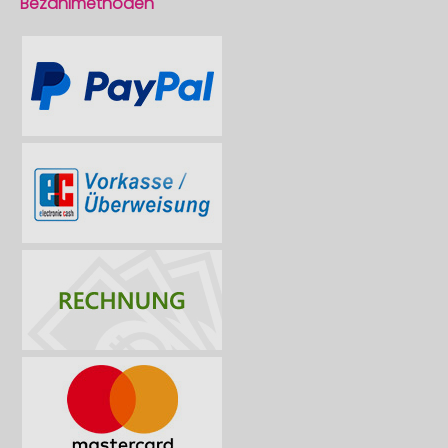
Bezahlmethoden