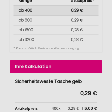
Menge
Stückpreis*
ab 400
0,29 €
ab 800
0,29 €
ab 1600
0,28 €
ab 3200
0,28 €
* Preis pro Stück. Preis ohne Werbeanbringung
Ihre Kalkulation
Sicherheitsweste Tasche gelb
0,29 €
Artikelpreis
400x
0,29 €
116,00 €