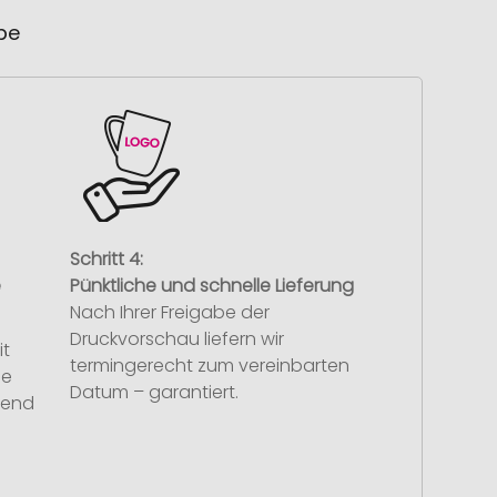
ube
Schritt 4:
e
Pünktliche und schnelle Lieferung
Nach Ihrer Freigabe der
Druckvorschau liefern wir
it
termingerecht zum vereinbarten
se
Datum – garantiert.
hend