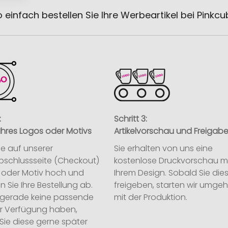
 einfach bestellen Sie Ihre Werbeartikel bei Pinkc
:
Schritt 3:
Ihres Logos oder Motivs
Artikelvorschau und Freigab
ie auf unserer
Sie erhalten von uns eine
abschlussseite (Checkout)
kostenlose Druckvorschau m
o oder Motiv hoch und
Ihrem Design. Sobald Sie die
n Sie Ihre Bestellung ab.
freigeben, starten wir umge
ie gerade keine passende
mit der Produktion.
ur Verfügung haben,
Sie diese gerne später