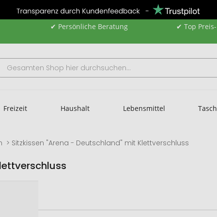
✔ Persönliche Beratung
✔ Top Preis
Freizeit
Haushalt
Lebensmittel
Tasc
n
Sitzkissen "Arena - Deutschland" mit Klettverschluss
lettverschluss