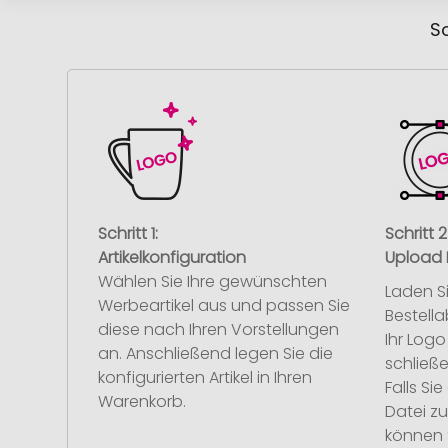
So
Schritt 1:
Schritt 2
Artikelkonfiguration
Upload 
Wählen Sie Ihre gewünschten
Laden S
Werbeartikel aus und passen Sie
Bestell
diese nach Ihren Vorstellungen
Ihr Log
an. Anschließend legen Sie die
schließe
konfigurierten Artikel in Ihren
Falls S
Warenkorb.
Datei z
können 